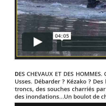
D
ES CHEVAUX ET DES HOMMES. Ch
Usses. Débarder ? Kézako ? Des 
troncs, des souches charriés par 
des inondations…Un boulot de ch