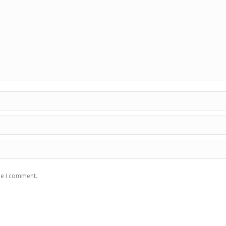
me I comment.