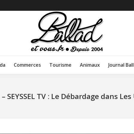
da
Commerces
Tourisme
Animaux
Journal Bal
 – SEYSSEL TV : Le Débardage dans Les