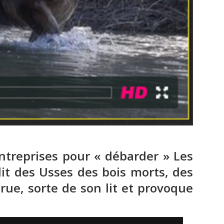
reprises pour « débarder » Les
it des Usses des bois morts, des
true, sorte de son lit et provoque