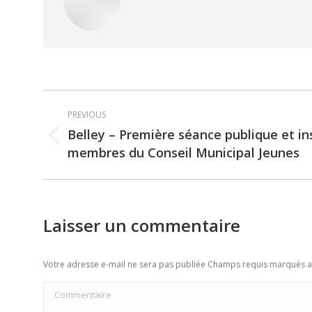
Post
PREVIOUS
navigation
Belley – Première séance publique et in
Previous
membres du Conseil Municipal Jeunes
post:
Laisser un commentaire
Votre adresse e-mail ne sera pas publiée Champs requis marqués 
Commentaire