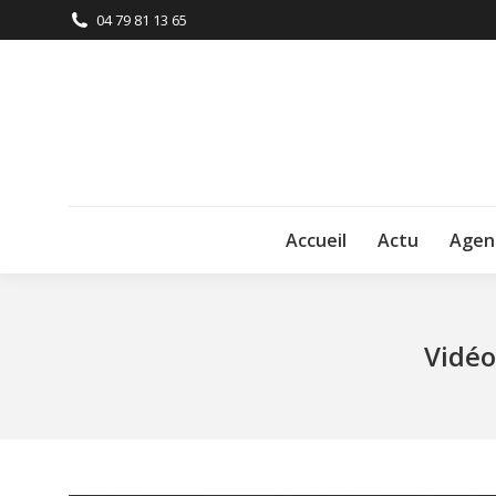
04 79 81 13 65
Accueil
Actu
Agen
Vidéo