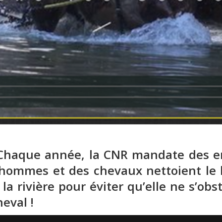
aque année, la CNR mandate des ent
hommes et des chevaux nettoient le l
la rivière pour éviter qu’elle ne s’obs
eval !