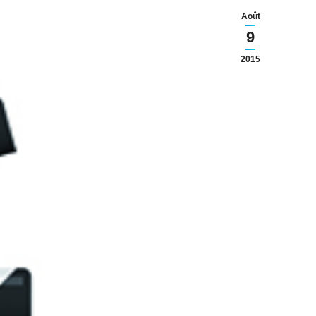
Août
9
2015