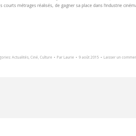
des courts métrages réalisés, de gagner sa place dans l’industrie ciném
gories:
Actualités
,
Ciné
,
Culture
Par
Laurie
9 août 2015
Laisser un commen