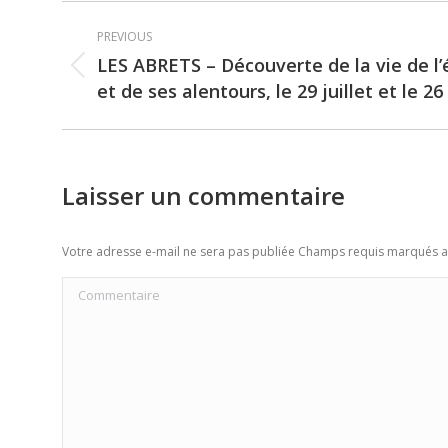
Post
PREVIOUS
navigation
LES ABRETS – Découverte de la vie de l
Previous
et de ses alentours, le 29 juillet et le 2
post:
Laisser un commentaire
Votre adresse e-mail ne sera pas publiée Champs requis marqués 
Commentaire