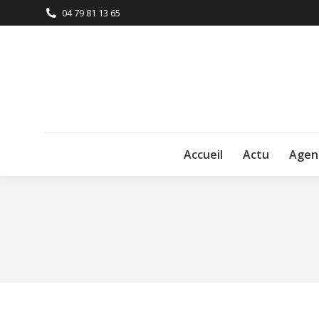
04 79 81 13 65
Accueil
Actu
Agen