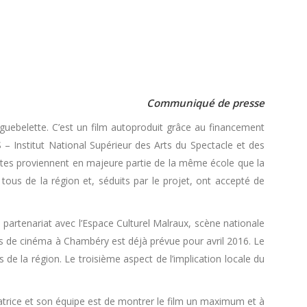
Communiqué de presse
iguebelette. C’est un film autoproduit grâce au financement
 – Institut National Supérieur des Arts du Spectacle et des
ostes proviennent en majeure partie de la même école que la
ous de la région et, séduits par le projet, ont accepté de
 partenariat avec l’Espace Culturel Malraux, scène nationale
les de cinéma à Chambéry est déjà prévue pour avril 2016. Le
e la région. Le troisième aspect de l’implication locale du
lisatrice et son équipe est de montrer le film un maximum et à