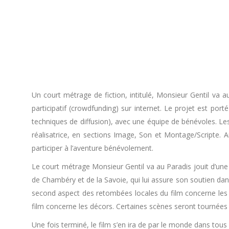
Un court métrage de fiction, intitulé, Monsieur Gentil va 
participatif (crowdfunding) sur internet. Le projet est po
techniques de diffusion), avec une équipe de bénévoles. Le
réalisatrice, en sections Image, Son et Montage/Scripte. 
participer à l’aventure bénévolement.
Le court métrage Monsieur Gentil va au Paradis jouit d’une 
de Chambéry et de la Savoie, qui lui assure son soutien dan
second aspect des retombées locales du film concerne les c
film concerne les décors. Certaines scènes seront tournées a
Une fois terminé, le film s’en ira de par le monde dans tous 