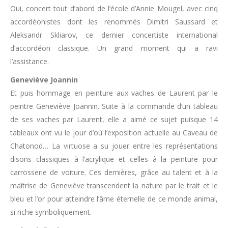
Oui, concert tout d’abord de l’école d’Annie Mougel, avec cinq
accordéonistes dont les renommés Dimitri Saussard et
Aleksandr Skliarov, ce dernier concertiste international
d’accordéon classique. Un grand moment qui a ravi
l’assistance.
Geneviève Joannin
Et puis hommage en peinture aux vaches de Laurent par le
peintre Geneviève Joannin. Suite à la commande d’un tableau
de ses vaches par Laurent, elle a aimé ce sujet puisque 14
tableaux ont vu le jour d’où l’exposition actuelle au Caveau de
Chatonod… La virtuose a su jouer entre les représentations
disons classiques à l’acrylique et celles à la peinture pour
carrosserie de voiture. Ces dernières, grâce au talent et à la
maîtrise de Geneviève transcendent la nature par le trait et le
bleu et l’or pour atteindre l’âme éternelle de ce monde animal,
si riche symboliquement.