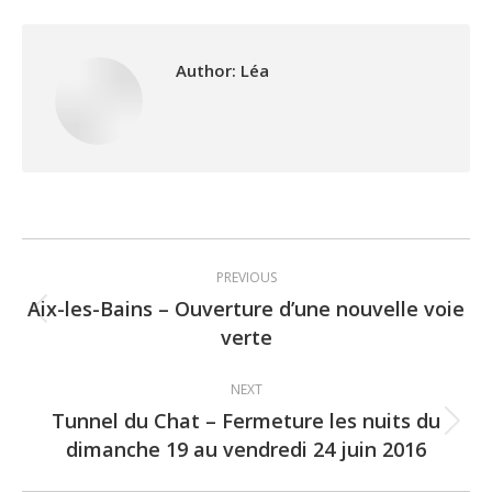
Author:
Léa
Post
PREVIOUS
navigation
Aix-les-Bains – Ouverture d’une nouvelle voie
Previous
verte
post:
NEXT
Tunnel du Chat – Fermeture les nuits du
Next
dimanche 19 au vendredi 24 juin 2016
post: