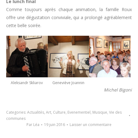
Le lunch final
Comme toujours après chaque animation, la famille Roux
offre une dégustation conviviale, qui a prolongé agréablement
cette belle soirée.
Aleksandr Skliarov
Geneviève Joannin
Michel Bigoni
Categories:
Actualités
,
Art
,
Culture
,
Evenementiel
,
Musique
,
Vie des
communes
Par
Léa
19 juin 2016
Laisser un commentaire