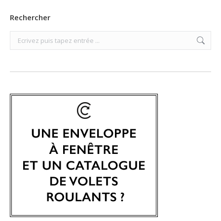
Rechercher
Search: