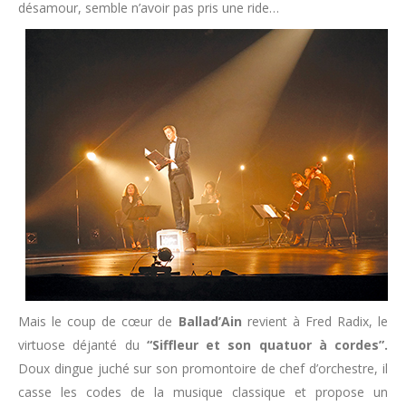
désamour, semble n’avoir pas pris une ride…
Mais le coup de cœur de
Ballad’Ain
revient à Fred Radix, le
virtuose déjanté du
“Siffleur et son quatuor à cordes”.
Doux dingue juché sur son promontoire de chef d’orchestre, il
casse les codes de la musique classique et propose un