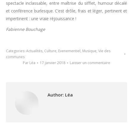
spectacle inclassable, entre maîtrise du sifflet, humour décalé
et conférence burlesque. C’est drôle, frais et léger, pertinent et
impertinent : une vraie réjouissance !
Fabienne Bouchage
Categories:
Actualités
,
Culture
,
Evenementiel
,
Musique
,
Vie des
communes
Par
Léa
17 janvier 2018
Laisser un commentaire
Author:
Léa