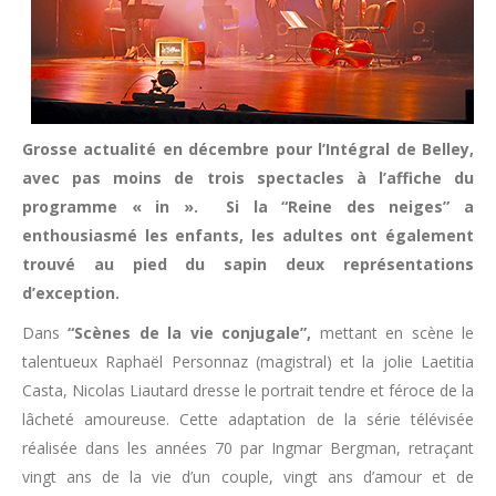
Grosse actualité en décembre pour l’Intégral de Belley,
avec pas moins de trois spectacles à l’affiche du
programme « in ». Si la “Reine des neiges” a
enthousiasmé les enfants, les adultes ont également
trouvé au pied du sapin deux représentations
d’exception.
Dans
“Scènes de la vie conjugale”,
mettant en scène le
talentueux Raphaël Personnaz (magistral) et la jolie Laetitia
Casta, Nicolas Liautard dresse le portrait tendre et féroce de la
lâcheté amoureuse. Cette adaptation de la série télévisée
réalisée dans les années 70 par Ingmar Bergman, retraçant
vingt ans de la vie d’un couple, vingt ans d’amour et de