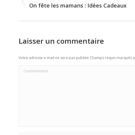
navigation
On fête les mamans : Idées Cadeaux
Previous
post:
Laisser un commentaire
Votre adresse e-mail ne sera pas publiée Champs requis marqués 
Commentaire