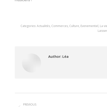
Categories:
Actualités
,
Commerces
,
Culture
,
Evenementiel
,
La v
Laisse
Author:
Léa
Post
PREVIOUS