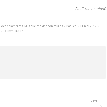
Publi-communiqué
ie des commerces
,
Musique
,
Vie des communes
Par
Léa
11 mai 2017
r un commentaire
NEXT