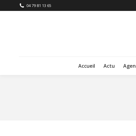
04 79 81 13 65
Accueil
Actu
Agen