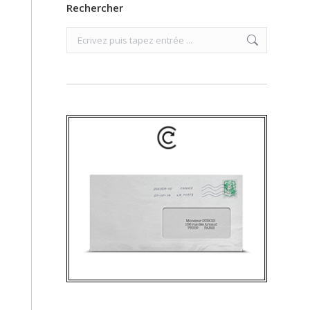
Rechercher
Search: