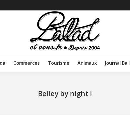
da
Commerces
Tourisme
Animaux
Journal Bal
Belley by night !