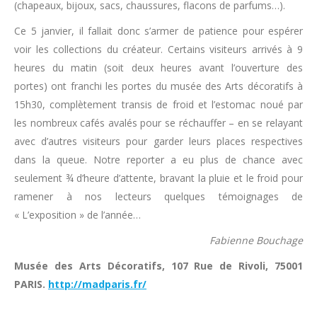
(chapeaux, bijoux, sacs, chaussures, flacons de parfums…).
Ce 5 janvier, il fallait donc s’armer de patience pour espérer
voir les collections du créateur. Certains visiteurs arrivés à 9
heures du matin (soit deux heures avant l’ouverture des
portes) ont franchi les portes du musée des Arts décoratifs à
15h30, complètement transis de froid et l’estomac noué par
les nombreux cafés avalés pour se réchauffer – en se relayant
avec d’autres visiteurs pour garder leurs places respectives
dans la queue. Notre reporter a eu plus de chance avec
seulement ¾ d’heure d’attente, bravant la pluie et le froid pour
ramener à nos lecteurs quelques témoignages de
« L’exposition » de l’année…
Fabienne Bouchage
Musée des Arts Décoratifs, 107 Rue de Rivoli, 75001
PARIS.
http://madparis.fr/