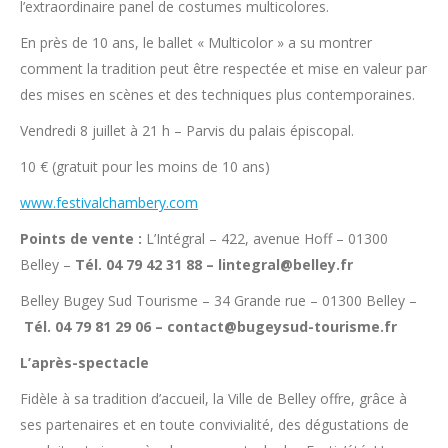
l’extraordinaire panel de costumes multicolores.
En près de 10 ans, le ballet « Multicolor » a su montrer
comment la tradition peut être respectée et mise en valeur par
des mises en scènes et des techniques plus contemporaines.
Vendredi 8 juillet à 21 h – Parvis du palais épiscopal.
10 € (gratuit pour les moins de 10 ans)
www.festivalchambery.com
Points de vente :
L’Intégral – 422, avenue Hoff – 01300
Belley –
Tél. 04 79 42 31 88 – lintegral@belley.fr
Belley Bugey Sud Tourisme – 34 Grande rue – 01300 Belley –
Tél. 04 79 81 29 06 – contact@bugeysud-tourisme.fr
L’après-spectacle
Fidèle à sa tradition d’accueil, la Ville de Belley offre, grâce à
ses partenaires et en toute convivialité, des dégustations de