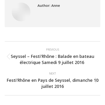
Author:
Anne
Post
PREVIOUS
navigation
Seyssel – Festi’Rhône : Balade en bateau
Previous
électrique Samedi 9 juillet 2016
post:
NEXT
Festi’Rhône en Pays de Seyssel, dimanche 10
Next
juillet 2016
post: