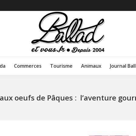
da
Commerces
Tourisme
Animaux
Journal Bal
aux oeufs de Pâques : l’aventure gou