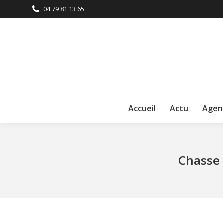
04 79 81 13 65
Accueil
Actu
Agen
Chasse 