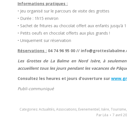
Informations pratiques :
• Jeu organisé sur le parcours de visite des grottes
• Durée : 1h15 environ
• Sachet de fritures au chocolat offert aux enfants jusqu’à 
• Petits oeufs en chocolat offerts aux plus grands !
• Uniquement sur réservation
Réservations :
04 74 96 95 00 // info@grotteslabalme
Les Grottes de La Balme en Nord Isère, à seulemen
accueillent tous les jours pendant les vacances de Pâqu
Consultez les heures et jours d’ouverture sur
www.gr
Publi-communiqué
Categories:
Actualités
,
Associations
,
Evenementiel
,
Isère
,
Tourisme
Par
Léa
7 avril 2