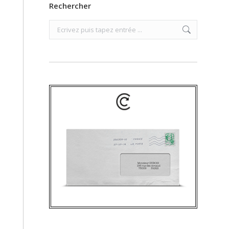
Rechercher
Search: