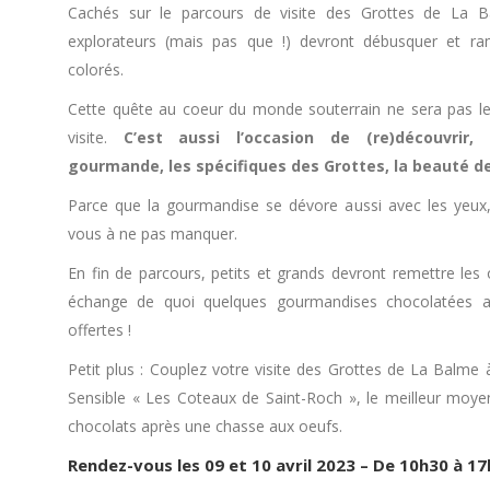
Cachés sur le parcours de visite des Grottes de La B
explorateurs (mais pas que !) devront débusquer et r
colorés.
Cette quête au coeur du monde souterrain ne sera pas le s
visite.
C’est aussi l’occasion de (re)découvrir,
gourmande, les spécifiques des Grottes, la beauté de
Parce que la gourmandise se dévore aussi avec les yeux,
vous à ne pas manquer.
En fin de parcours, petits et grands devront remettre les 
échange de quoi quelques gourmandises chocolatées ar
offertes !
Petit plus : Couplez votre visite des Grottes de La Balme 
Sensible « Les Coteaux de Saint-Roch », le meilleur moye
chocolats après une chasse aux oeufs.
Rendez-vous les 09 et 10 avril 2023 – De 10h30 à 1