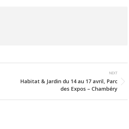
NEXT
Habitat & Jardin du 14 au 17 avril, Parc
Next
des Expos – Chambéry
post: