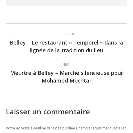
Post
PREVIOUS
navigation
Belley – Le restaurant « Temporel » dans la
Previous
lignée de la tradition du lieu
post:
NEXT
Meurtre à Belley – Marche silencieuse pour
Next
Mohamed Mechtar
post:
Laisser un commentaire
Votre adresse e-mail ne sera pas publiée Champs requis marqués avec