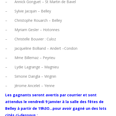
– Annick Gonguet – St Martin de Bavel
– Sylvie Jacquin – Belley
– Christophe Rouarch – Belley
– Myriam Gesler – Hotonnes
– Christelle Bouvier : Culoz
– Jacqueline Bolliand – Andert –Condon
– Mme Billemaz – Peyrieu
– Lydie Lagrange – Magnieu
– Simone Dangla – Virignin
– Jérome Ancelet – Yenne
Les gagnants seront avertis par courrier et sont
attendus le vendredi 9 janvier à la salle des fêtes de
Belley à partir de 19h3O…pour avoir gagné un des lots
cités ci-dessous :