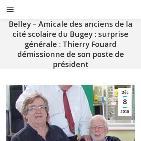
Belley – Amicale des anciens de la
cité scolaire du Bugey : surprise
générale : Thierry Fouard
démissionne de son poste de
président
Déc
8
2015