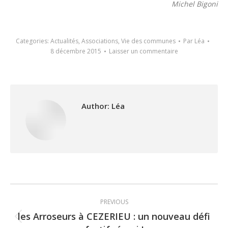
Michel Bigoni
Categories:
Actualités
,
Associations
,
Vie des communes
Par
Léa
8 décembre 2015
Laisser un commentaire
Author:
Léa
Post
PREVIOUS
navigation
les Arroseurs à CEZERIEU : un nouveau défi
Previous