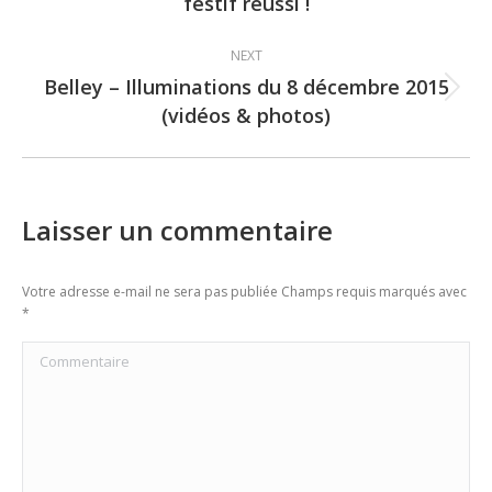
festif réussi !
post:
NEXT
Belley – Illuminations du 8 décembre 2015
Next
(vidéos & photos)
post:
Laisser un commentaire
Votre adresse e-mail ne sera pas publiée Champs requis marqués avec
*
Commentaire