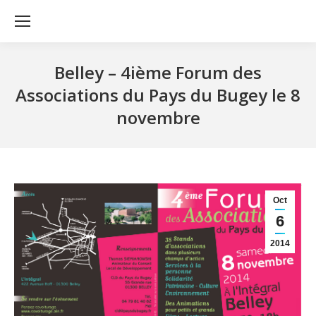
Belley – 4ième Forum des
Associations du Pays du Bugey le 8
novembre
Oct
6
2014