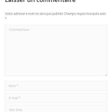
Votre adresse e-mail ne sera pas publiée Champs requis marqués avec
*
Commentaire
Nom *
E-mail *
Site Web