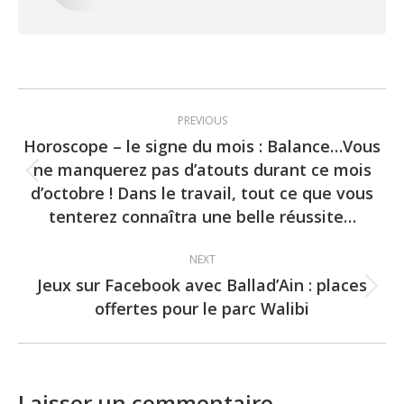
Post
PREVIOUS
navigation
Horoscope – le signe du mois : Balance…Vous
ne manquerez pas d’atouts durant ce mois
Previous
d’octobre ! Dans le travail, tout ce que vous
post:
tenterez connaîtra une belle réussite…
NEXT
Jeux sur Facebook avec Ballad’Ain : places
Next
offertes pour le parc Walibi
post:
Laisser un commentaire