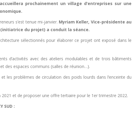
 accueillera prochainement un village d’entreprises sur une
économique.
reneurs s’est tenue mi-janvier.
Myriam Keller, Vice-présidente au
tiatrice du projet) a conduit la séance.
rchitecture sélectionnés pour élaborer ce projet ont exposé dans le
nts d’activités avec des ateliers modulables et de trois bâtiments
le et des espaces communs (salles de réunion…).
 et les problèmes de circulation des poids lourds dans l’enceinte du
in 2021 et de proposer une offre tertiaire pour le 1er trimestre 2022.
Y SUD :