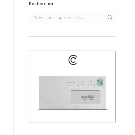
Rechercher
Search: