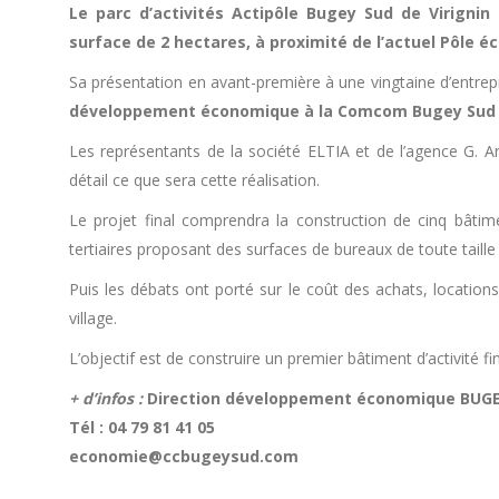
Le parc d’activités Actipôle Bugey Sud de Virignin
surface de 2 hectares, à proximité de l’actuel Pôle 
Sa présentation en avant-première à une vingtaine d’entrep
développement économique à la Comcom Bugey Sud (ini
Les représentants de la société ELTIA et de l’agence G. A
détail ce que sera cette réalisation.
Le projet final comprendra la construction de cinq bâtime
tertiaires proposant des surfaces de bureaux de toute tail
Puis les débats ont porté sur le coût des achats, locations
village.
L’objectif est de construire un premier bâtiment d’activité f
+ d’infos :
Direction développement économique BUGE
Tél : 04 79 81 41 05
economie@ccbugeysud.com