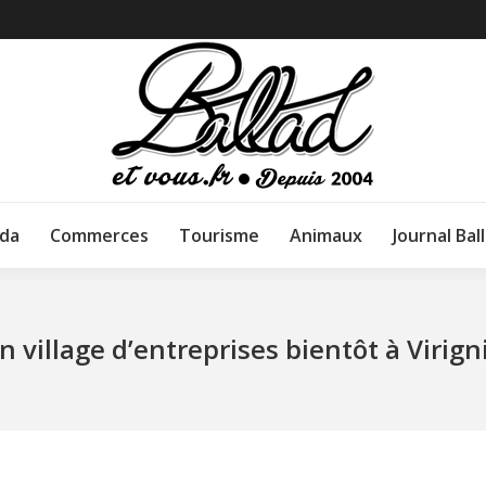
da
Commerces
Tourisme
Animaux
Journal Bal
n village d’entreprises bientôt à Virign