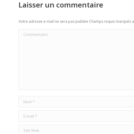
Laisser un commentaire
Votre adresse e-mail ne sera pas publiée Champs requis marqués 
Commentaire
Nom *
E-mail *
Site Web