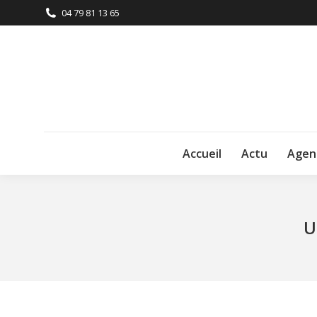
04 79 81 13 65
Accueil
Actu
Agen
U