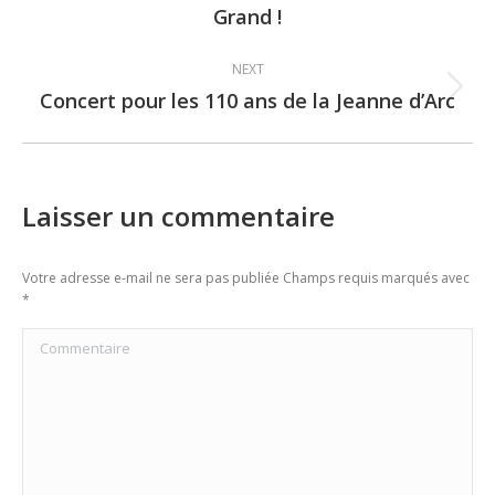
Grand !
post:
NEXT
Concert pour les 110 ans de la Jeanne d’Arc
Next
post:
Laisser un commentaire
Votre adresse e-mail ne sera pas publiée Champs requis marqués avec
*
Commentaire