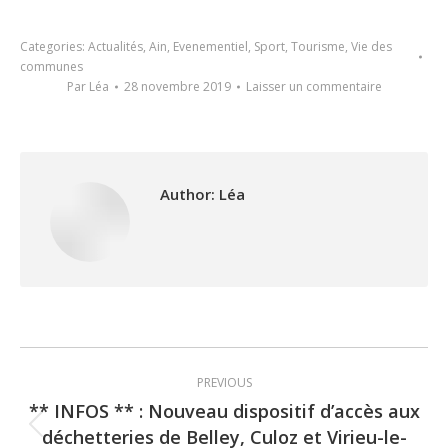
Categories:
Actualités
,
Ain
,
Evenementiel
,
Sport
,
Tourisme
,
Vie des
communes
Par
Léa
28 novembre 2019
Laisser un commentaire
Author:
Léa
Post
PREVIOUS
navigation
** INFOS ** : Nouveau dispositif d’accès aux
déchetteries de Belley, Culoz et Virieu-le-
Previous