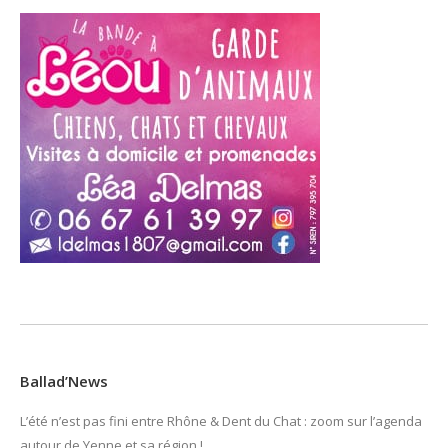
Ballad’News
L’été n’est pas fini entre Rhône & Dent du Chat : zoom sur l’agenda
autour de Yenne et sa région !