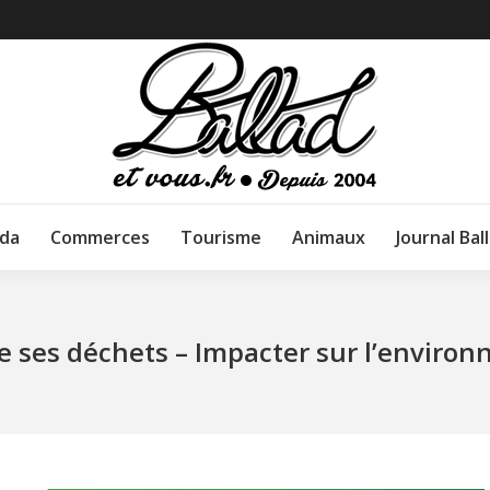
da
Commerces
Tourisme
Animaux
Journal Bal
e ses déchets – Impacter sur l’enviro