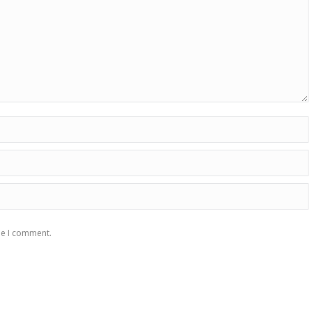
me I comment.