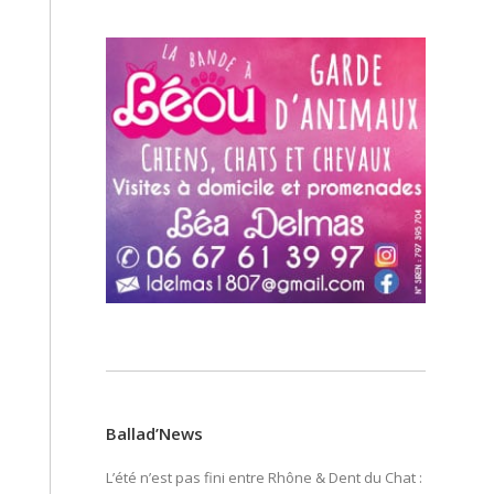
Ballad’News
L’été n’est pas fini entre Rhône & Dent du Chat :