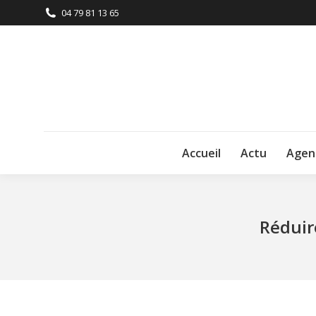
04 79 81 13 65
Accueil
Actu
Agen
Réduir