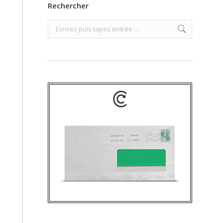
Rechercher
Search: