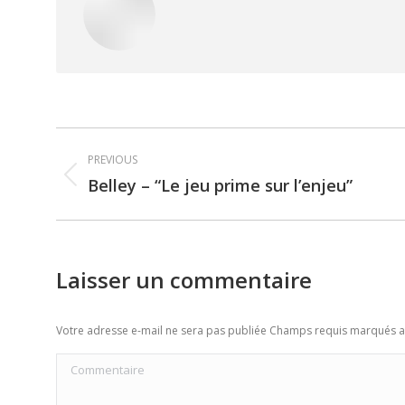
Post
PREVIOUS
navigation
Belley – “Le jeu prime sur l’enjeu”
Previous
post:
Laisser un commentaire
Votre adresse e-mail ne sera pas publiée Champs requis marqués 
Commentaire