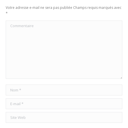
Votre adresse e-mail ne sera pas publiée Champs requis marqués avec
*
Commentaire
Nom *
E-mail *
Site Web