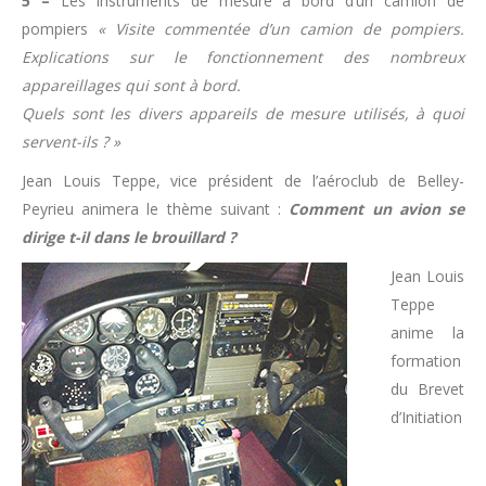
5 –
Les instruments de mesure à bord d’un camion de
pompiers
« Visite commentée d’un camion de pompiers.
Explications sur le fonctionnement des nombreux
appareillages qui sont à bord.
Quels sont les divers appareils de mesure utilisés, à quoi
servent-ils ? »
Jean Louis Teppe, vice président de l’aéroclub de Belley-
Peyrieu animera le thème suivant :
Comment un avion se
dirige t-il dans le brouillard ?
Jean Louis
Teppe
anime la
formation
du Brevet
d’Initiation