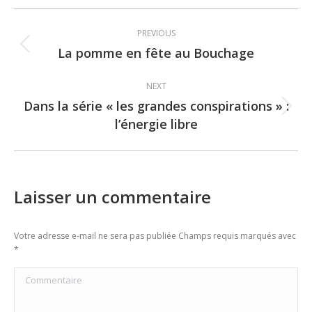
Post
PREVIOUS
navigation
La pomme en fête au Bouchage
Previous
post:
NEXT
Dans la série « les grandes conspirations » :
Next
l’énergie libre
post:
Laisser un commentaire
Votre adresse e-mail ne sera pas publiée Champs requis marqués avec
*
Commentaire