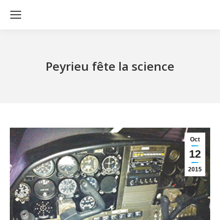
Peyrieu fête la science
Oct
12
2015