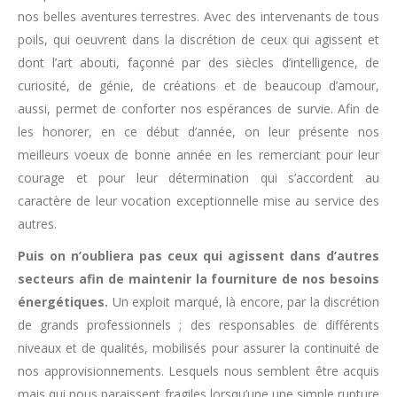
nos belles aventures terrestres. Avec des intervenants de tous
poils, qui oeuvrent dans la discrétion de ceux qui agissent et
dont l’art abouti, façonné par des siècles d’intelligence, de
curiosité, de génie, de créations et de beaucoup d’amour,
aussi, permet de conforter nos espérances de survie. Afin de
les honorer, en ce début d’année, on leur présente nos
meilleurs voeux de bonne année en les remerciant pour leur
courage et pour leur détermination qui s’accordent au
caractère de leur vocation exceptionnelle mise au service des
autres.
Puis on n’oubliera pas ceux qui agissent dans d’autres
secteurs afin de maintenir la fourniture de nos besoins
énergétiques.
Un exploit marqué, là encore, par la discrétion
de grands professionnels ; des responsables de différents
niveaux et de qualités, mobilisés pour assurer la continuité de
nos approvisionnements. Lesquels nous semblent être acquis
mais qui nous paraissent fragiles lorsqu’une une simple rupture