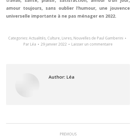
travail, santé, plaisir, satisfaction, amour d’un jour,
amour toujours, sans oublier l’humour, une jouvence
universelle importante à ne pas ménager en 2022.
Categories:
Actualités
,
Culture
,
Livres
,
Nouvelles de Paul Gamberini
Par
Léa
29 janvier 2022
Laisser un commentaire
Author:
Léa
Post
PREVIOUS