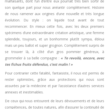
malfaisants, dont l’un d’entre eux pourrait très bien sortir de
son quelque part pour nous anéantir complètement. Histoire
de nous ramener aux origines d’une nouvelle et très longue
évolution. Du style : on liquide tout avant de tout
recommencer. En mieux cette fois, avec les deux premiers
spécimens d’une extraordinaire création artistique, une femme
splendide, toujours, et un bonhomme plutôt sympa, ébloui
mais un peu ballot et super grognon. Complétement surpris de
se trouver là, à côté d’un gros pommier généreux, à
grommeler à sa belle compagne :
« Te revoilà, encore, avec
tes fichus fruits défendus, c’est malin ! »
Pour contrarier cette fatalité, fantaisiste, il nous est permis de
rester optimistes, grâce aux protections qui nous sont
assurées par la médecine et par l’assistance d’autres services
annexes et inestimables.
De ceux qui nous entourent de leurs dévouements et de leurs
compétences, de toutes natures, afin d’assurer la continuité de