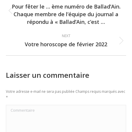
navigation
Pour fêter le … ème numéro de Ballad’Ain.
Chaque membre de l’équipe du journal a
Previous
répondu à « Ballad’Ain, c’est …
post:
NEXT
Votre horoscope de février 2022
Next
post:
Laisser un commentaire
Votre adresse e-mail ne sera pas publiée Champs requis marqués avec
*
Commentaire