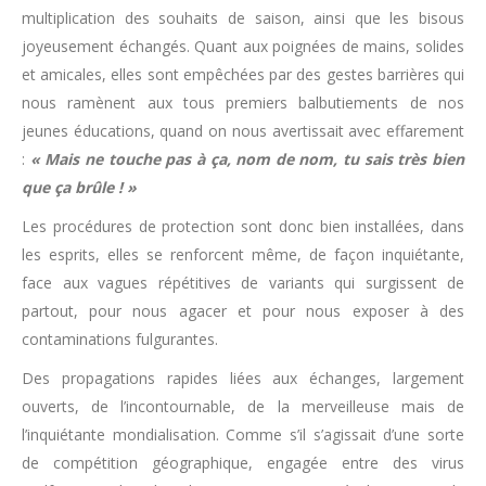
multiplication des souhaits de saison, ainsi que les bisous
joyeusement échangés. Quant aux poignées de mains, solides
et amicales, elles sont empêchées par des gestes barrières qui
nous ramènent aux tous premiers balbutiements de nos
jeunes éducations, quand on nous avertissait avec effarement
:
« Mais ne touche pas à ça, nom de nom, tu sais très bien
que ça brûle ! »
Les procédures de protection sont donc bien installées, dans
les esprits, elles se renforcent même, de façon inquiétante,
face aux vagues répétitives de variants qui surgissent de
partout, pour nous agacer et pour nous exposer à des
contaminations fulgurantes.
Des propagations rapides liées aux échanges, largement
ouverts, de l’incontournable, de la merveilleuse mais de
l’inquiétante mondialisation. Comme s’il s’agissait d’une sorte
de compétition géographique, engagée entre des virus