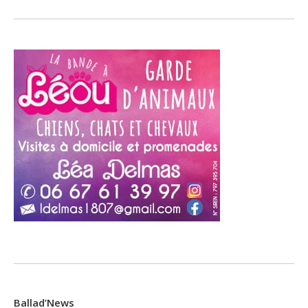
Ballad’News