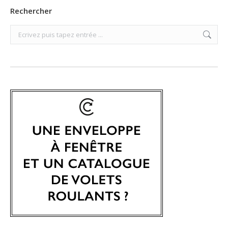
Rechercher
Search: