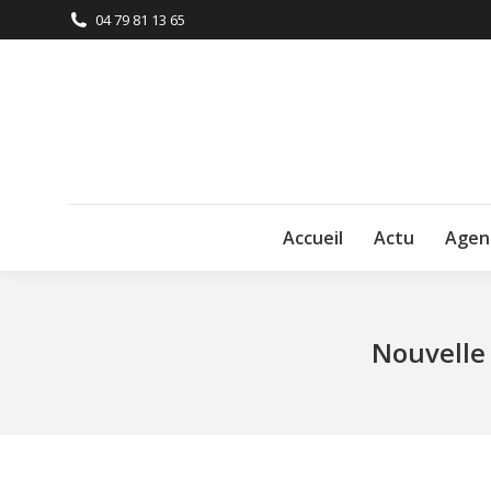
04 79 81 13 65
Accueil
Actu
Agen
Nouvelle