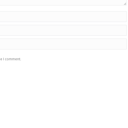
me I comment.