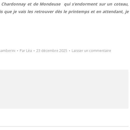
de Chardonnay et de Mondeuse qui s’endorment sur un coteau,
is que je vais les retrouver dès le printemps et en attendant, je
Gamberini
Par
Léa
23 décembre 2025
Laisser un commentaire