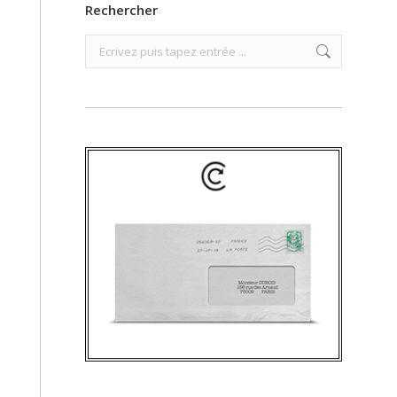
Rechercher
Search: