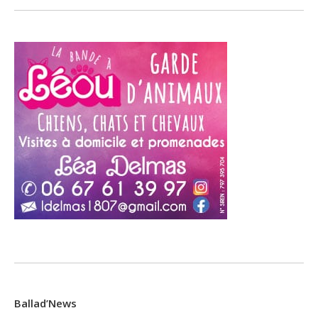
Ballad’News