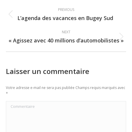
Post
PREVIOUS
navigation
L’agenda des vacances en Bugey Sud
Previous
post:
NEXT
« Agissez avec 40 millions d’automobilistes »
Next
post:
Laisser un commentaire
Votre adresse e-mail ne sera pas publiée Champs requis marqués avec
*
Commentaire