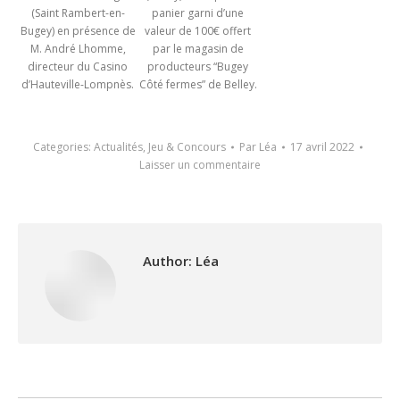
(Saint Rambert-en-
panier garni d’une
Bugey) en présence de
valeur de 100€ offert
M. André Lhomme,
par le magasin de
directeur du Casino
producteurs “Bugey
d’Hauteville-Lompnès.
Côté fermes” de Belley.
Categories:
Actualités
,
Jeu & Concours
Par
Léa
17 avril 2022
Laisser un commentaire
Author:
Léa