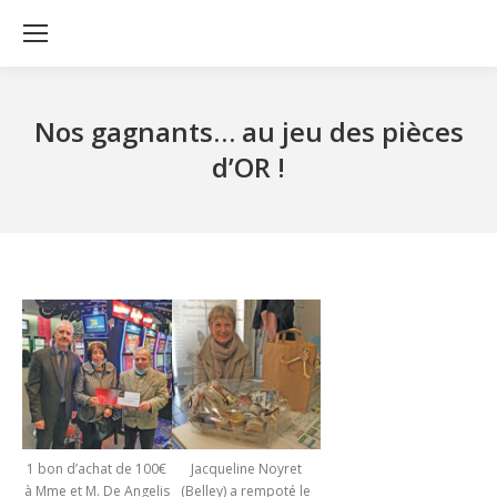
Nos gagnants… au jeu des pièces
d’OR !
1 bon d’achat de 100€
Jacqueline Noyret
à Mme et M. De Angelis
(Belley) a rempoté le