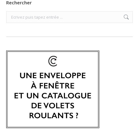
Rechercher
Search: