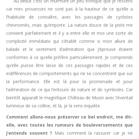
Au début c’est un murmure un peu ironique que je ressens
car mes prouesses ne sont pas à la hauteur de ce qu’elle a
l’habitude de connaître, avec les passages de cyclistes
chevronnés, mais qu’importe. La nature douce de la piste me
convient parfaitement et il y a entre elle et moi une sorte de
complicité immédiate qui s’établit comme si mon allure de
balade et le sentiment d’admiration que j’éprouve étaient
conformes à ce qu’elle préfère particulièrement. Je comprends
qu’elle puisse être lasse de ces passages rapides et de ces
indifférences de comportements qui ne se concentrent que sur
la performance. Elle est là pour la promenade et pour
l’admiration de ce qui l’entoure de nature et de symboles. Car
bientôt apparaît le magnifique Château de Musin avec l’éventail
lumineux de sa colline, et là, je la sens inquiète.
Comment allons-nous préserver ce bel endroit, me dit-
elle, avec toutes les rumeurs de bouleversements que
j’entends souvent ?
Mais comment la rassurer car je ne