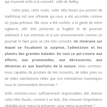
qui s’ouvrent enfin à la curiosité : celle de Belley.
Cette piste, cette route, cette Vélo-Route (ou portion de
ViaRhôna) est une offrande qui nous a été accordée comme
un joyau précieux. Elle nous a été confiée, à la garde de notre
vigilance, afin d’en préserver la fragilité et de pourvoir
utilement à son entretien et à son environnement comme on
pourrait le faire pour un site très convoité.
Un itinéraire sur
lequel se focalisent la surprise, l’admiration et les
plaisirs des grandes balades. De tout ce qui s’ouvre aux
efforts, aux promenades, aux découvertes, aux
détentes et aux bienfaits de la nature.
Mais sommes-
nous capables de produire de tels ressentis, de telles joies ou
de telles satisfactions telles que nos orientations touristiques
nous le commandent désormais ?
Enfin sommes-nous suffisamment responsables afin d’aimer
cette Vélo-Route, comme il se doit, d’en mesurer l’importance
véritable pour mieux la préserver, pour mieux la protéger ?