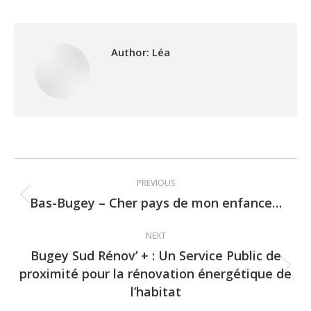
Author:
Léa
Post
PREVIOUS
navigation
Bas-Bugey – Cher pays de mon enfance…
Previous
post:
NEXT
Bugey Sud Rénov’ + : Un Service Public de
proximité pour la rénovation énergétique de
Next
l’habitat
post: