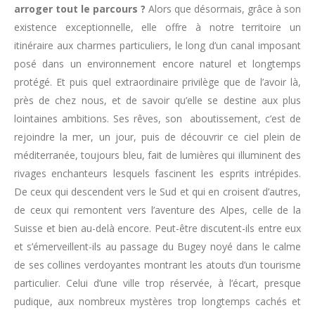
arroger tout le parcours ?
Alors que désormais, grâce à son
existence exceptionnelle, elle offre à notre territoire un
itinéraire aux charmes particuliers, le long d’un canal imposant
posé dans un environnement encore naturel et longtemps
protégé. Et puis quel extraordinaire privilège que de l’avoir là,
près de chez nous, et de savoir qu’elle se destine aux plus
lointaines ambitions. Ses rêves, son aboutissement, c’est de
rejoindre la mer, un jour, puis de découvrir ce ciel plein de
méditerranée, toujours bleu, fait de lumières qui illuminent des
rivages enchanteurs lesquels fascinent les esprits intrépides.
De ceux qui descendent vers le Sud et qui en croisent d’autres,
de ceux qui remontent vers l’aventure des Alpes, celle de la
Suisse et bien au-delà encore. Peut-être discutent-ils entre eux
et s’émerveillent-ils au passage du Bugey noyé dans le calme
de ses collines verdoyantes montrant les atouts d’un tourisme
particulier. Celui d’une ville trop réservée, à l’écart, presque
pudique, aux nombreux mystères trop longtemps cachés et