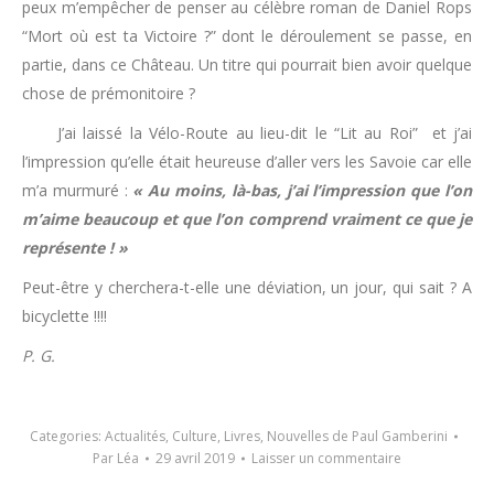
peux m’empêcher de penser au célèbre roman de Daniel Rops
“Mort où est ta Victoire ?” dont le déroulement se passe, en
partie, dans ce Château. Un titre qui pourrait bien avoir quelque
chose de prémonitoire ?
J’ai laissé la Vélo-Route au lieu-dit le “Lit au Roi” et j’ai
l’impression qu’elle était heureuse d’aller vers les Savoie car elle
m’a murmuré :
« Au moins, là-bas, j’ai l’impression que l’on
m’aime beaucoup et que l’on comprend vraiment ce que je
représente ! »
Peut-être y cherchera-t-elle une déviation, un jour, qui sait ? A
bicyclette !!!!
P. G.
Categories:
Actualités
,
Culture
,
Livres
,
Nouvelles de Paul Gamberini
Par
Léa
29 avril 2019
Laisser un commentaire