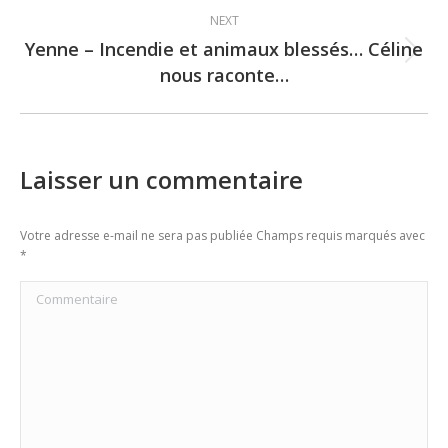
NEXT
Yenne – Incendie et animaux blessés… Céline
Next
nous raconte…
post:
Laisser un commentaire
Votre adresse e-mail ne sera pas publiée Champs requis marqués avec
*
Commentaire