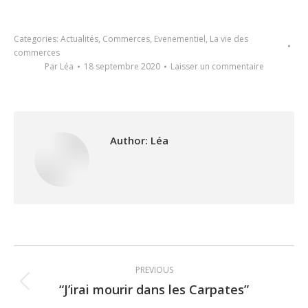
Categories:
Actualités
,
Commerces
,
Evenementiel
,
La vie des
commerces
Par
Léa
18 septembre 2020
Laisser un commentaire
Author:
Léa
Post
PREVIOUS
navigation
“J’irai mourir dans les Carpates”
Previous
post: