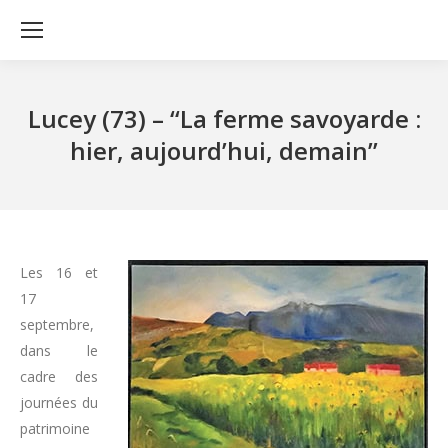
Lucey (73) – ‘‘La ferme savoyarde :
hier, aujourd’hui, demain’’
Les 16 et
17
septembre,
dans le
cadre des
journées du
patrimoine