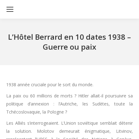
L’Hôtel Berrard en 10 dates 1938 –
Guerre ou paix
1938 année cruciale pour le sort du monde.
La paix ou 60 millions de morts ? Hitler allait-il poursuivre sa
politique d’annexion : l’Autriche, les Sudètes, toute la
Tchécoslovaquie, la Pologne ?
Les Alliés s’interrogeaient. L’Union soviétique semblait détenir
la solution. Molotov demeurait énigmatique, Litvinov,