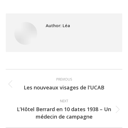
Author:
Léa
Post
PREVIOUS
navigation
Les nouveaux visages de l’UCAB
Previous
post:
NEXT
L’Hôtel Berrard en 10 dates 1938 – Un
Next
médecin de campagne
post: