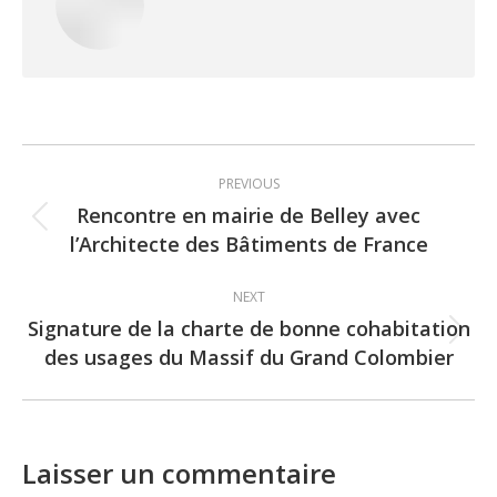
Post
PREVIOUS
navigation
Rencontre en mairie de Belley avec
Previous
l’Architecte des Bâtiments de France
post:
NEXT
Signature de la charte de bonne cohabitation
Next
des usages du Massif du Grand Colombier
post:
Laisser un commentaire