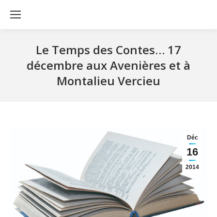
Le Temps des Contes… 17
décembre aux Avenières et à
Montalieu Vercieu
Déc
16
2014