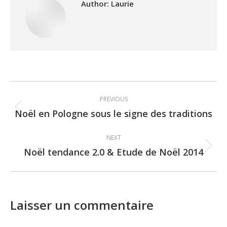
Author:
Laurie
Post
PREVIOUS
navigation
Noël en Pologne sous le signe des traditions
Previous
post:
NEXT
Noël tendance 2.0 & Etude de Noël 2014
Next
post:
Laisser un commentaire