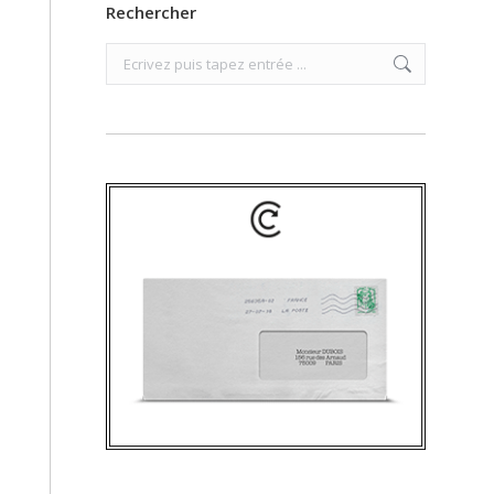
Rechercher
Search: