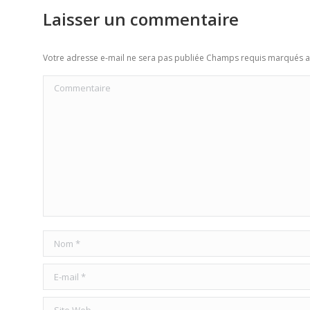
Laisser un commentaire
Votre adresse e-mail ne sera pas publiée Champs requis marqués 
Commentaire
Nom *
E-mail *
Site Web