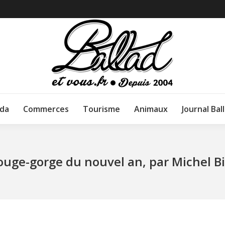
da
Commerces
Tourisme
Animaux
Journal Bal
ouge-gorge du nouvel an, par Michel B