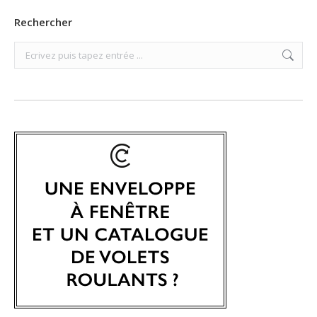
Rechercher
Search: