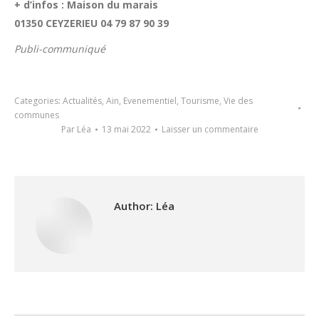
+ d’infos : Maison du marais
01350 CEYZERIEU 04 79 87 90 39
Publi-communiqué
Categories:
Actualités
,
Ain
,
Evenementiel
,
Tourisme
,
Vie des
communes
Par
Léa
13 mai 2022
Laisser un commentaire
Author:
Léa