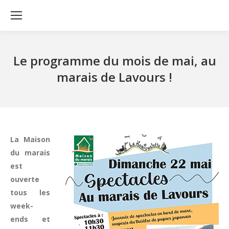
Le programme du mois de mai, au
marais de Lavours !
La Maison
du marais
est
ouverte
tous les
week-
ends et