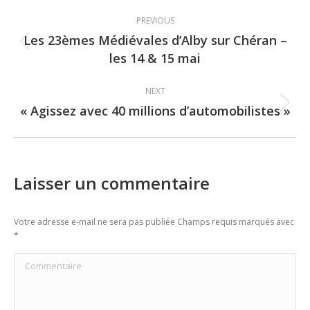
Post
PREVIOUS
navigation
Les 23èmes Médiévales d’Alby sur Chéran –
Previous
les 14 & 15 mai
post:
NEXT
« Agissez avec 40 millions d’automobilistes »
Next
post:
Laisser un commentaire
Votre adresse e-mail ne sera pas publiée Champs requis marqués avec
*
Commentaire