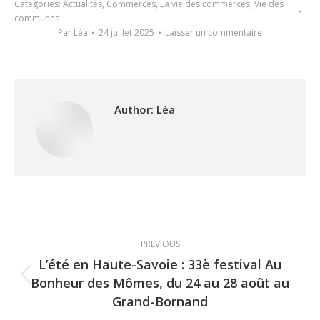
Categories:
Actualités
,
Commerces
,
La vie des commerces
,
Vie des
communes
Par
Léa
24 juillet 2025
Laisser un commentaire
Author:
Léa
Post
PREVIOUS
navigation
L’été en Haute-Savoie : 33è festival Au
Bonheur des Mômes, du 24 au 28 août au
Previous
Grand-Bornand
post: