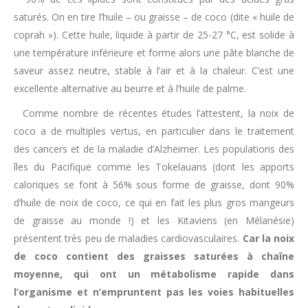
saturés. On en tire l’huile – ou graisse – de coco (dite « huile de
coprah »). Cette huile, liquide à partir de 25-27 °C, est solide à
une température inférieure et forme alors une pâte blanche de
saveur assez neutre, stable à l’air et à la chaleur. C’est une
excellente alternative au beurre et à l’huile de palme.
Comme nombre de récentes études l’attestent, la noix de
coco a de multiples vertus, en particulier dans le traitement
des cancers et de la maladie d’Alzheimer. Les populations des
îles du Pacifique comme les Tokelauans (dont les apports
caloriques se font à 56% sous forme de graisse, dont 90%
d’huile de noix de coco, ce qui en fait les plus gros mangeurs
de graisse au monde !) et les Kitaviens (en Mélanésie)
présentent très peu de maladies cardiovasculaires.
Car la noix
de coco contient des graisses saturées à chaîne
moyenne, qui ont un métabolisme rapide dans
l’organisme et n’empruntent pas les voies habituelles