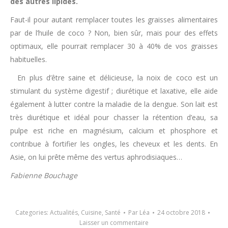
des autres lipides.
Faut-il pour autant remplacer toutes les graisses alimentaires
par de l’huile de coco ? Non, bien sûr, mais pour des effets
optimaux, elle pourrait remplacer 30 à 40% de vos graisses
habituelles.
En plus d’être saine et délicieuse, la noix de coco est un
stimulant du système digestif ; diurétique et laxative, elle aide
également à lutter contre la maladie de la dengue. Son lait est
très diurétique et idéal pour chasser la rétention d’eau, sa
pulpe est riche en magnésium, calcium et phosphore et
contribue à fortifier les ongles, les cheveux et les dents. En
Asie, on lui prête même des vertus aphrodisiaques…
Fabienne Bouchage
Categories:
Actualités
,
Cuisine
,
Santé
Par
Léa
24 octobre 2018
Laisser un commentaire