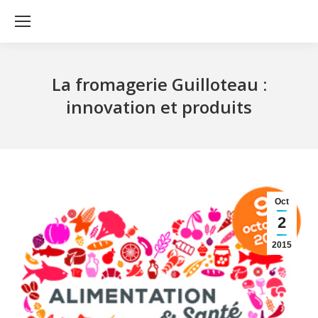
La fromagerie Guilloteau :
innovation et produits
Oct
2
2015