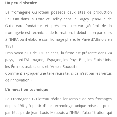
Un peu d’histoire
La fromagerie Guilloteau possède deux sites de production
Pélussin dans la Loire et Belley dans le Bugey. Jean-Claude
Guilloteau fondateur et président-directeur général de la
fromagerie est technicien de formation, il débute son parcours
à l’INRA où il élabore son fromage phare, le Pavé d’Affinois en
1981.
Employant plus de 230 salariés, la firme est présente dans 24
pays, dont l’Allemagne, l’Espagne, les Pays-Bas, les Etats-Unis,
les Émirats arabes unis et l’Arabie Saoudite.
Comment expliquer une telle réussite, si ce n’est par les vertus
de l’innovation ?
L’innovation technique
La Fromagerie Guilloteau réalise l’ensemble de ses fromages
depuis 1981, à partir d’une technologie unique mise au point
par l’équipe de Jean-Louis Maubois à l’INRA : l’ultrafiltration qui