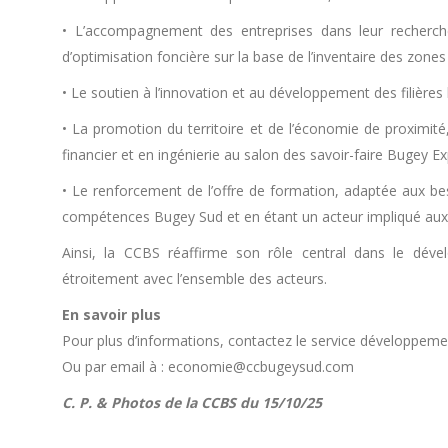
• L’accompagnement des entreprises dans leur recherche 
d’optimisation foncière sur la base de l’inventaire des zones
• Le soutien à l’innovation et au développement des filières l
• La promotion du territoire et de l’économie de proximité
financier et en ingénierie au salon des savoir-faire Bugey E
• Le renforcement de l’offre de formation, adaptée aux b
compétences Bugey Sud et en étant un acteur impliqué aux c
Ainsi, la CCBS réaffirme son rôle central dans le déve
étroitement avec l’ensemble des acteurs.
En savoir plus
Pour plus d’informations, contactez le service développem
Ou par email à : economie@ccbugeysud.com
C. P. & Photos de la CCBS du 15/10/25