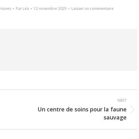
mmunes
Par
Léa
12 novembre 2025
Laisser un commentaire
NEXT
Un centre de soins pour la faune
Next
sauvage
post: