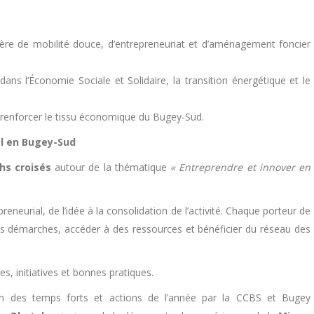
ière de mobilité douce, d’entrepreneuriat et d’aménagement foncier
dans l’Économie Sociale et Solidaire, la transition énergétique et le
r renforcer le tissu économique du Bugey-Sud.
l en Bugey-Sud
hs croisés
autour de la thématique
« Entreprendre et innover en
reneurial, de l’idée à la consolidation de l’activité. Chaque porteur de
es démarches, accéder à des ressources et bénéficier du réseau des
es, initiatives et bonnes pratiques.
ion des temps forts et actions de l’année par la CCBS et Bugey