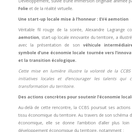
Développement, suivie d’une immersion originale animée 
Folie
et de la réalité virtuelle.
Une start-up locale mise à l’honneur : EV4 aemotion
Véritable fil rouge de la soirée, Alexandre Lagrange co
aemotion
, start-up locale innovante du territoire, a illus
avec la présentation de son
véhicule intermédiair
symbole d’une économie locale tournée vers l’innovat
et la transition écologique.
Cette mise en lumière illustre la volonté de la CCBS 
initiatives locales et d’encourager les talents qui 
transformation du territoire.
Des actions concrètes pour soutenir l’économie local
Au-delà de cette rencontre, la CCBS poursuit ses actions 
tissu économique du territoire. Au travers de son schéma
économique, elle se donne l’ambition d’aller plus loin
développement économique du territoire, notamment :