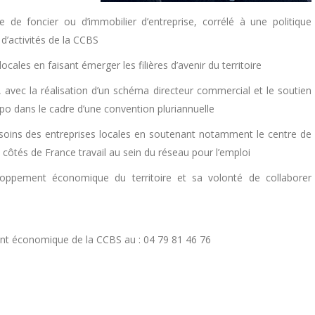
de foncier ou d’immobilier d’entreprise, corrélé à une politique
 d’activités de la CCBS
ocales en faisant émerger les filières d’avenir du territoire
, avec la réalisation d’un schéma directeur commercial et le soutien
xpo dans le cadre d’une convention pluriannuelle
esoins des entreprises locales en soutenant notamment le centre de
ôtés de France travail au sein du réseau pour l’emploi
loppement économique du territoire et sa volonté de collaborer
ent économique de la CCBS au : 04 79 81 46 76