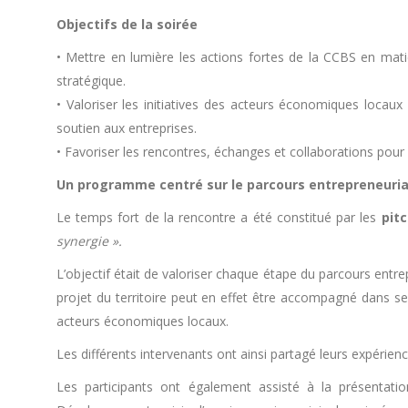
Objectifs de la soirée
• Mettre en lumière les actions fortes de la CCBS en mat
stratégique.
• Valoriser les initiatives des acteurs économiques locaux 
soutien aux entreprises.
• Favoriser les rencontres, échanges et collaborations pou
Un programme centré sur le parcours entrepreneuria
Le temps fort de la rencontre a été constitué par les
pitc
synergie ».
L’objectif était de valoriser chaque étape du parcours entrep
projet du territoire peut en effet être accompagné dans s
acteurs économiques locaux.
Les différents intervenants ont ainsi partagé leurs expérienc
Les participants ont également assisté à la présentat