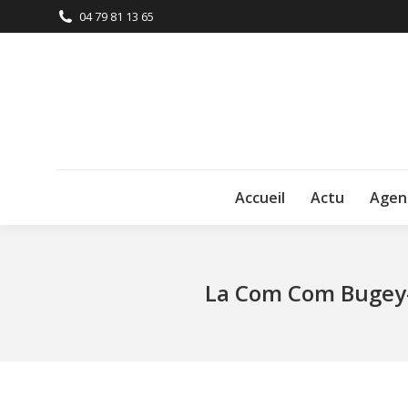
04 79 81 13 65
Accueil
Actu
Agen
La Com Com Bugey-S