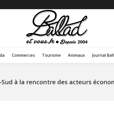
da
Commerces
Tourisme
Animaux
Journal Bal
ud à la rencontre des acteurs économ