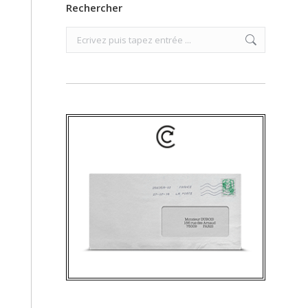
Rechercher
Search: