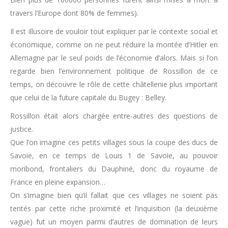
travers l’Europe dont 80% de femmes).
Il est illusoire de vouloir tout expliquer par le contexte social et
économique, comme on ne peut réduire la montée d’Hitler en
Allemagne par le seul poids de l’économie d’alors. Mais si l’on
regarde bien l’environnement politique de Rossillon de ce
temps, on découvre le rôle de cette châtellenie plus important
que celui de la future capitale du Bugey : Belley.
Rossillon était alors chargée entre-autres des questions de
justice.
Que l’on imagine ces petits villages sous la coupe des ducs de
Savoie, en ce temps de Louis 1 de Savoie, au pouvoir
moribond, frontaliers du Dauphiné, donc du royaume de
France en pleine expansion…
On s’imagine bien qu’il fallait que ces villages ne soient pas
tentés par cette riche proximité et l’inquisition (la deuxième
vague) fut un moyen parmi d’autres de domination de leurs