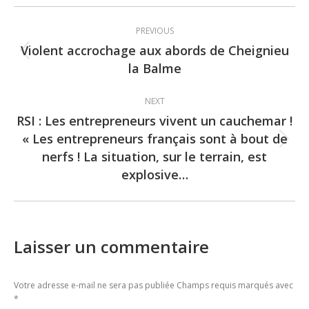
Post
PREVIOUS
navigation
Violent accrochage aux abords de Cheignieu
Previous
la Balme
post:
NEXT
RSI : Les entrepreneurs vivent un cauchemar !
« Les entrepreneurs français sont à bout de
Next
nerfs ! La situation, sur le terrain, est
post:
explosive…
Laisser un commentaire
Votre adresse e-mail ne sera pas publiée Champs requis marqués avec
*