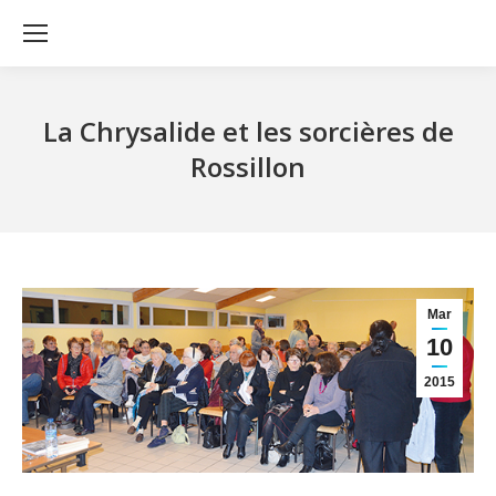
La Chrysalide et les sorcières de
Rossillon
Mar
10
2015