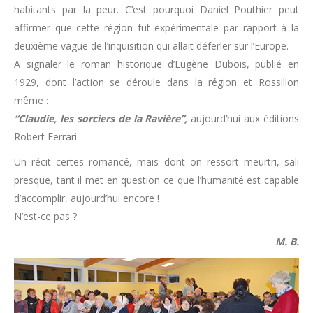
habitants par la peur. C’est pourquoi Daniel Pouthier peut
affirmer que cette région fut expérimentale par rapport à la
deuxième vague de l’inquisition qui allait déferler sur l’Europe.
A signaler le roman historique d’Eugène Dubois, publié en
1929, dont l’action se déroule dans la région et Rossillon
même :
“Claudie, les sorciers de la Ravière”,
aujourd’hui aux éditions
Robert Ferrari.
Un récit certes romancé, mais dont on ressort meurtri, sali
presque, tant il met en question ce que l’humanité est capable
d’accomplir, aujourd’hui encore !
N’est-ce pas ?
M. B.