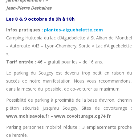
Jean-Pierre Deshaires
Les 8 & 9 octobre de 9h à 18h
Infos pratiques :
plantes-aiguebelette.com
Camping Huttopia du lac d’Aiguebelette à St Alban de Montbel
– Autoroute A43 – Lyon-Chambery, Sortie « Lac d’Aiguebelette
».
Tarif entrée : 4€
– gratuit pour les – de 16 ans.
Le parking du Sougey est devenu trop petit en raison du
succès de notre manifestation. Nous vous recommandons,
dans la mesure du possible, de co-voiturer au maximum.
Possibilité de parking à proximité de la base d’aviron, chemin
piéton sécurisé jusqu’au Sougey. Sites de covoiturage :
www.mobisavoie.fr – www.covoiturage.cg74.fr
Parking personnes mobilité réduite : 3 emplacements proche
de l’entrée.