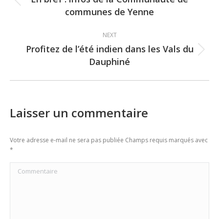
Previous
communes de Yenne
post:
NEXT
Profitez de l’été indien dans les Vals du
Next
Dauphiné
post:
Laisser un commentaire
Votre adresse e-mail ne sera pas publiée Champs requis marqués avec
*
Commentaire