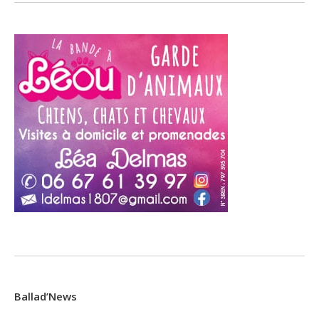
Ballad’News