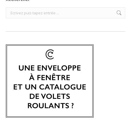
Search: