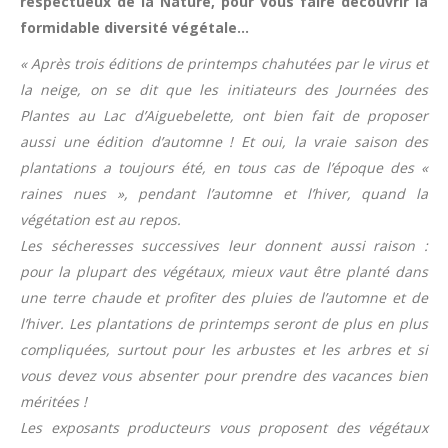
respectueux de la Nature, pour vous faire découvrir la
formidable diversité végétale…
« Après trois éditions de printemps chahutées par le virus et
la neige, on se dit que les initiateurs des Journées des
Plantes au Lac d’Aiguebelette, ont bien fait de proposer
aussi une édition d’automne ! Et oui, la vraie saison des
plantations a toujours été, en tous cas de l’époque des «
raines nues », pendant l’automne et l’hiver, quand la
végétation est au repos.
Les sécheresses successives leur donnent aussi raison :
pour la plupart des végétaux, mieux vaut être planté dans
une terre chaude et profiter des pluies de l’automne et de
l’hiver. Les plantations de printemps seront de plus en plus
compliquées, surtout pour les arbustes et les arbres et si
vous devez vous absenter pour prendre des vacances bien
méritées !
Les exposants producteurs vous proposent des végétaux