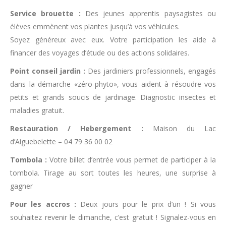
Service brouette :
Des jeunes apprentis paysagistes ou
élèves emmènent vos plantes jusqu’à vos véhicules.
Soyez généreux avec eux. Votre participation les aide à
financer des voyages d’étude ou des actions solidaires.
Point conseil jardin :
Des jardiniers professionnels, engagés
dans la démarche «zéro-phyto», vous aident à résoudre vos
petits et grands soucis de jardinage. Diagnostic insectes et
maladies gratuit.
Restauration / Hebergement :
Maison du Lac
d’Aiguebelette – 04 79 36 00 02
Tombola :
Votre billet d’entrée vous permet de participer à la
tombola. Tirage au sort toutes les heures, une surprise à
gagner
Pour les accros :
Deux jours pour le prix d’un ! Si vous
souhaitez revenir le dimanche, c’est gratuit ! Signalez-vous en