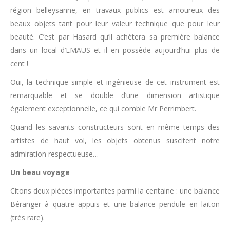
région belleysanne, en travaux publics est amoureux des
beaux objets tant pour leur valeur technique que pour leur
beauté. C’est par Hasard qu’il achètera sa première balance
dans un local d’EMAUS et il en possède aujourd’hui plus de
cent !
Oui, la technique simple et ingénieuse de cet instrument est
remarquable et se double d’une dimension artistique
également exceptionnelle, ce qui comble Mr Perrimbert.
Quand les savants constructeurs sont en même temps des
artistes de haut vol, les objets obtenus suscitent notre
admiration respectueuse…
Un beau voyage
Citons deux pièces importantes parmi la centaine : une balance
Béranger à quatre appuis et une balance pendule en laiton
(très rare).