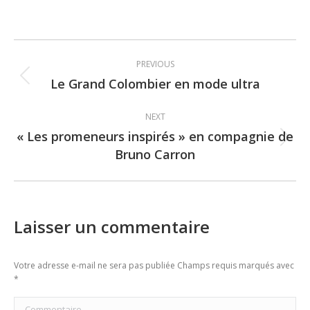
Post
PREVIOUS
navigation
Le Grand Colombier en mode ultra
Previous
post:
NEXT
« Les promeneurs inspirés » en compagnie de
Next
Bruno Carron
post:
Laisser un commentaire
Votre adresse e-mail ne sera pas publiée Champs requis marqués avec
*
Commentaire