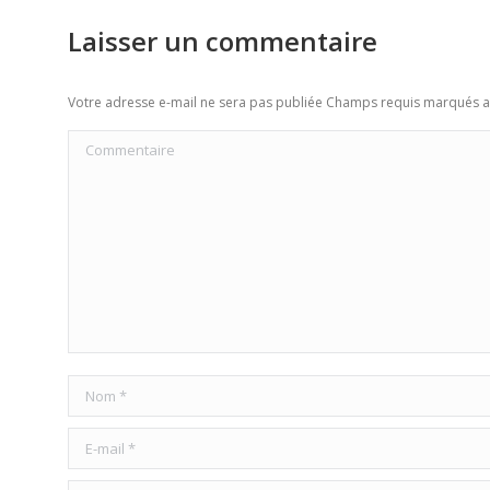
Laisser un commentaire
Votre adresse e-mail ne sera pas publiée Champs requis marqués 
Commentaire
Nom *
E-mail *