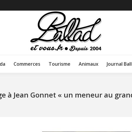
da
Commerces
Tourisme
Animaux
Journal Bal
 à Jean Gonnet « un meneur au grand