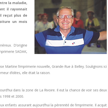
ntre la maladie,
nt il rayonnait
l reçut plus de
oiture un mois
éreux. D’origine
’imprimerie SADAK,
e Martine l’imprimerie nouvelle, Grande-Rue à Belley. Soulignons ici
emeur d’idées, elle était la raison.
jourd’hui dans la zone de La Rivoire. Il eut la chance de voir ses deux
ès 1998 et 2000.
eux enfants assurant aujourd’hui la pérennité de l’imprimerie. Il acquit