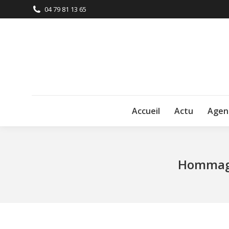
04 79 81 13 65
Accueil
Actu
Agen
Hommage