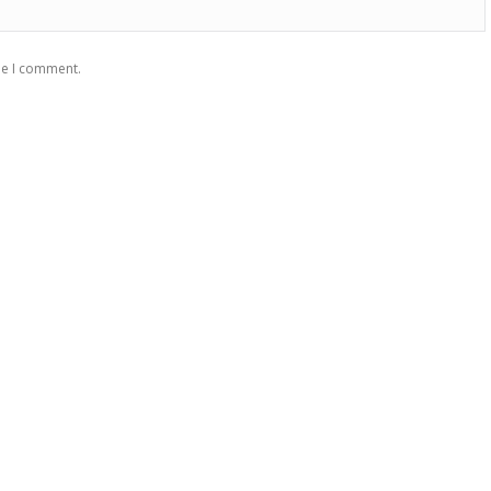
me I comment.