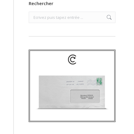
Rechercher
Search: