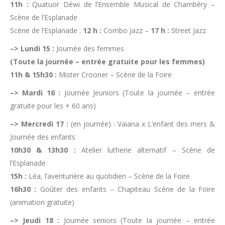
11h :
Quatuor Déwi de l’Ensemble Musical de Chambéry –
Scène de l’Esplanade
Scène de l’Esplanade :
12 h :
Combo Jazz –
17 h :
Street Jazz
–> Lundi 15 :
Journée des femmes
(Toute la journée – entrée gratuite pour les femmes)
11h & 15h30 :
Mister Crooner – Scène de la Foire
–> Mardi 16 :
Journée Jeuniors (Toute la journée – entrée
gratuite pour les + 60 ans)
–> Mercredi 17 :
(en journée) : Vaiana x L’enfant des mers &
Journée des enfants
10h30 & 13h30 :
Atelier lutherie alternatif – Scène de
l’Esplanade
15h :
Léa, l’aventurière au quotidien – Scène de la Foire
16h30 :
Goûter des enfants – Chapiteau Scène de la Foire
(animation gratuite)
–> Jeudi 18 :
Journée seniors (Toute la journée – entrée