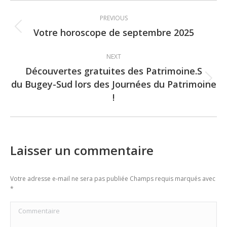
Post
PREVIOUS
navigation
Votre horoscope de septembre 2025
Previous
post:
NEXT
Découvertes gratuites des Patrimoine.S
du Bugey-Sud lors des Journées du Patrimoine
Next
!
post:
Laisser un commentaire
Votre adresse e-mail ne sera pas publiée Champs requis marqués avec
*
Commentaire