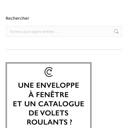
Rechercher
Search: