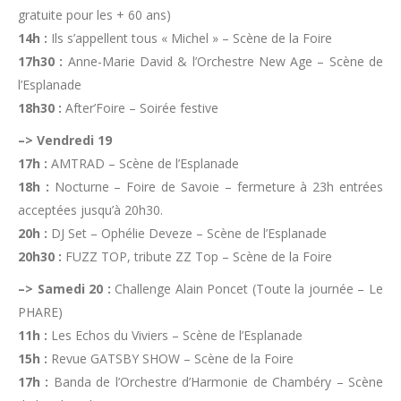
gratuite pour les + 60 ans)
14h :
Ils s’appellent tous « Michel » – Scène de la Foire
17h30 :
Anne-Marie David & l’Orchestre New Age – Scène de
l’Esplanade
18h30 :
After’Foire – Soirée festive
–> Vendredi 19
17h :
AMTRAD – Scène de l’Esplanade
18h :
Nocturne – Foire de Savoie – fermeture à 23h entrées
acceptées jusqu’à 20h30.
20h :
DJ Set – Ophélie Deveze – Scène de l’Esplanade
20h30 :
FUZZ TOP, tribute ZZ Top – Scène de la Foire
–> Samedi 20 :
Challenge Alain Poncet (Toute la journée – Le
PHARE)
11h :
Les Echos du Viviers – Scène de l’Esplanade
15h :
Revue GATSBY SHOW – Scène de la Foire
17h :
Banda de l’Orchestre d’Harmonie de Chambéry – Scène