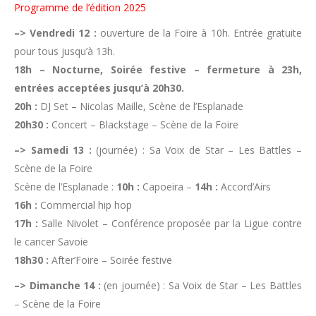
Programme de l’édition 2025
–> Vendredi 12 :
ouverture de la Foire à 10h. Entrée gratuite
pour tous jusqu’à 13h.
18h – Nocturne, Soirée festive – fermeture à 23h,
entrées acceptées jusqu’à 20h30.
20h :
DJ Set – Nicolas Maille, Scène de l’Esplanade
20h30 :
Concert – Blackstage – Scène de la Foire
–> Samedi 13 :
(journée) : Sa Voix de Star – Les Battles –
Scène de la Foire
Scène de l’Esplanade :
10h :
Capoeira –
14h :
Accord’Airs
16h :
Commercial hip hop
17h :
Salle Nivolet – Conférence proposée par la Ligue contre
le cancer Savoie
18h30 :
After’Foire – Soirée festive
–> Dimanche 14 :
(en journée) : Sa Voix de Star – Les Battles
– Scène de la Foire