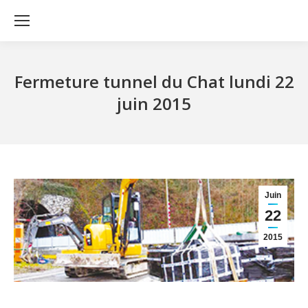
Fermeture tunnel du Chat lundi 22
juin 2015
Juin
22
2015