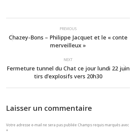
Post
PREVIOUS
navigation
Chazey-Bons – Philippe Jacquet et le « conte
Previous
merveilleux »
post:
NEXT
Fermeture tunnel du Chat ce jour lundi 22 juin
Next
tirs d’explosifs vers 20h30
post:
Laisser un commentaire
Votre adresse e-mail ne sera pas publiée Champs requis marqués avec
*