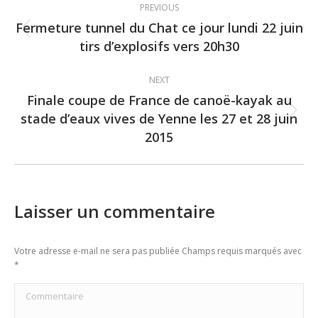
PREVIOUS
navigation
Fermeture tunnel du Chat ce jour lundi 22 juin
Previous
tirs d’explosifs vers 20h30
post:
NEXT
Finale coupe de France de canoë-kayak au
stade d’eaux vives de Yenne les 27 et 28 juin
Next
2015
post:
Laisser un commentaire
Votre adresse e-mail ne sera pas publiée Champs requis marqués avec
*
Commentaire