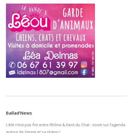
Ballad’News
L’été n’est pas fini entre Rhône & Dent du Chat : zoom sur l’agenda
autour de Yenne et sa région !