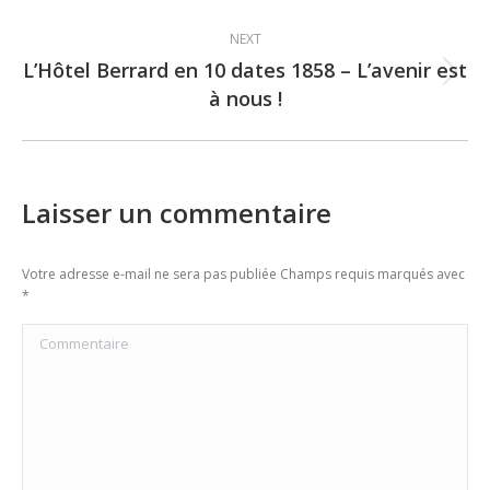
post:
NEXT
L’Hôtel Berrard en 10 dates 1858 – L’avenir est
Next
à nous !
post:
Laisser un commentaire
Votre adresse e-mail ne sera pas publiée Champs requis marqués avec
*
Commentaire