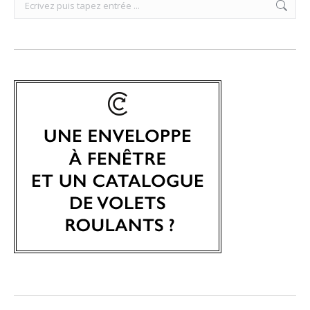
Search: