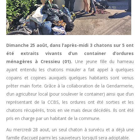
Dimanche 25 août, dans l’après-midi 3 chatons sur 5 ont
été extraits vivants d’un container d’ordures
ménagères à Cressieu (01).
Une jeune fille du hameau
ayant entendu les chatons miauler a fait appel à quelques
copains et copines auxquels quelques habitants sont venus
prêter main forte. Grâce à la collaboration de la Gendarmerie,
d’un agriculteur local (pour soulever le container) ainsi que d’un
représentant de la CCBS, les ordures ont été sorties et les
chatons récupérés, trois en vie mais deux décédés. Ils ont été
pris en charge par un habitant de la commune.
Au mercredi 28 aout, un seul chaton à survécu et a déjà une
famille d’accueil parmi les sauveteurs lorsqu’il sera adoptable.