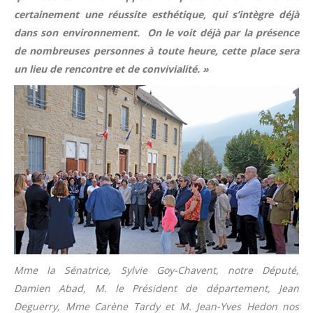
certainement une réussite esthétique, qui s’intègre déjà
dans son environnement. On le voit déjà par la présence
de nombreuses personnes à toute heure, cette place sera
un lieu de rencontre et de convivialité. »
Mme la Sénatrice, Sylvie Goy-Chavent, notre Député,
Damien Abad, M. le Président de département, Jean
Deguerry, Mme Carène Tardy et M. Jean-Yves Hedon nos