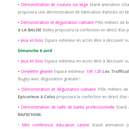
•
Démonstration de couture sur liège
Stand animation (ch
proposera une démonstration de fabrication d’articles en liè
•
Démonstration et dégustation culinaire
Pôle métiers de 
à LA BALISE
Belley proposera la confection en direct d’un p
•
Jeux en bois
Espace extérieur en accès libre à découvrir ou
Dimanche 6 avril
•
Jeux en bois
Espace extérieur en accès libre à découvrir ou
•
Omelette géante
Espace extérieur
10h-12h
Les Trufficu
Bugey avec dégustation gratuite !
•
Démonstration et dégustation culinaire
Pôle métiers de
Epicurieux à Culoz
proposera la confection en direct d’un 
•
Démonstration de taille de barbe professionnelle
Stand 
RAPID’HOM.
•
Mini conférence éducation canine
Stand animation (