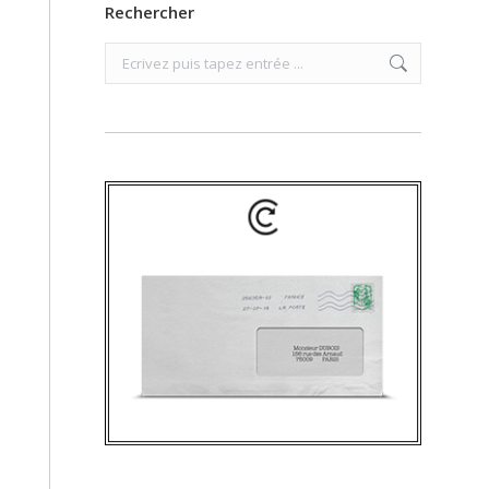
Rechercher
Search: