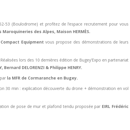
2-53 (Boulodrome) et profitez de l’espace recrutement pour vous
s Maroquineries des Alpes, Maison HERMÈS.
 Compact Equipment
vous propose des démonstrations de leurs
Réalisées lors des 10 dernières édition de Bugey’Expo en partenariat
Y, Bernard DELORENZI & Philippe HENRY.
 par
la MFR de Cormaranche en Bugey.
n 30 min : explication découverte du drone + démonstration en vol
tion de pose de mur et plafond tendu proposée par
EIRL Frédéric