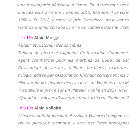
une boulangerie-pâtisserie à Yenne. Élu à trois reprises
Enlivrez-vous-à-Yenne » depuis 2010. Retraité, il se cons
1950 ». En 2012, il reçoit le prix Coquelicot, pour son 
vient de publier son 26e livre : « Un cadavre dans le cloc
14h-18h
Alain Metge
Auteur et Historien des carrières
Tailleur de pierre et calpineur de formation. Commerci
Agent commercial pour les marbres de Cuba, de Belgiq
Descendant de carriers, tailleurs de pierre, marbriers
trilogie, éditée par l’Association Rhônapi concernant les
•Extraordinaire histoire des carrières de Villebois et de 
•Hauteville la pierre sur un Plateau. Publié en 2021. (Pri
•Quand les volcans d’Auvergne font carrières. Publié en 2
16h-18h
Alain Vollaire
Artiste « multidimensionnel », Alain Vollaire (Cheignieu-
œuvre picturale reconnue, il écrit des livres imprégnés