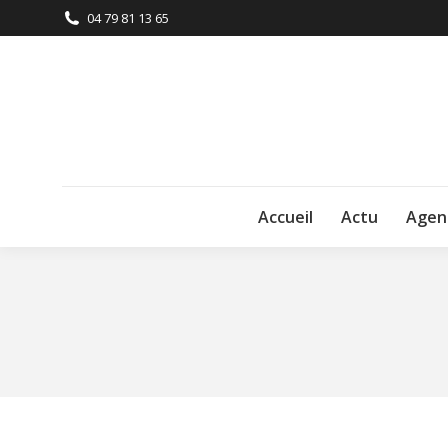
04 79 81 13 65
Accueil
Actu
Agen