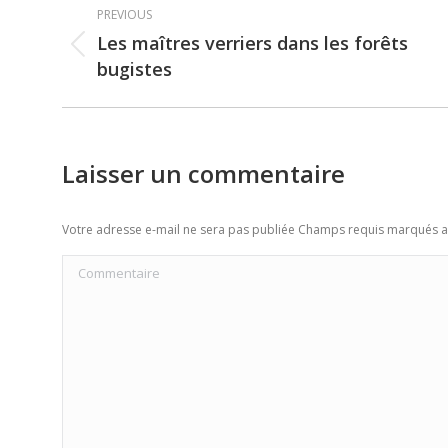
Post
PREVIOUS
navigation
Les maîtres verriers dans les forêts
Previous
bugistes
post:
Laisser un commentaire
Votre adresse e-mail ne sera pas publiée Champs requis marqués 
Commentaire