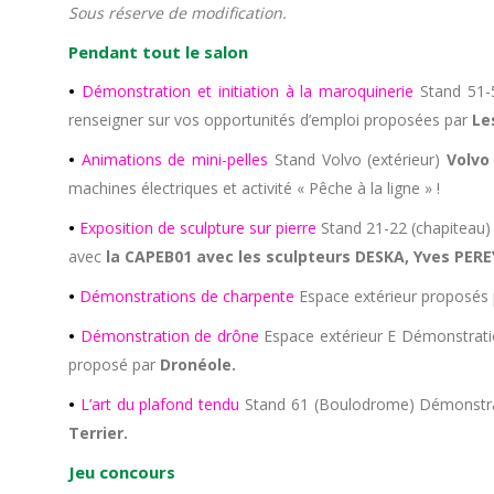
Sous réserve de modification.
Pendant tout le salon
•
Démonstration et initiation à la maroquinerie
Stand 51-5
renseigner sur vos opportunités d’emploi proposées par
Le
•
Animations de mini-pelles
Stand Volvo (extérieur)
Volvo
machines électriques et activité « Pêche à la ligne » !
•
Exposition de sculpture sur pierre
Stand 21-22 (chapiteau) 
avec
la CAPEB01 avec les sculpteurs DESKA, Yves PERE
•
Démonstrations de charpente
Espace extérieur proposés
•
Démonstration de drône
Espace extérieur E Démonstratio
proposé par
Dronéole.
•
L’art du plafond tendu
Stand 61 (Boulodrome) Démonstra
Terrier.
Jeu concours