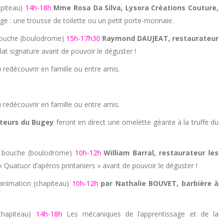
apiteau)
14h-18h
Mme Rosa Da Silva, Lysora Créations Couture,
ge : une trousse de toilette ou un petit porte-monnaie.
bouche (boulodrome)
15h-17h30
Raymond DAUJEAT, restaurateur
lat signature avant de pouvoir le déguster !
 redécouvrir en famille ou entre amis.
 redécouvrir en famille ou entre amis.
lteurs du Bugey
feront en direct une omelette géante à la truffe du
 bouche (boulodrome)
10h-12h
William Barral, restaurateur les
« Quatuor d’apéros printaniers » avant de pouvoir le déguster !
animation (chapiteau)
10h-12h
par Nathalie BOUVET, barbière à
chapiteau)
14h-18h
Les mécaniques de l’apprentissage et de la