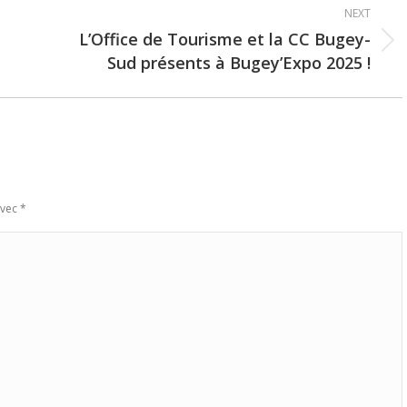
NEXT
L’Office de Tourisme et la CC Bugey-
Next
Sud présents à Bugey’Expo 2025 !
post:
avec
*