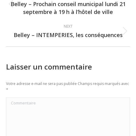
navigation
Belley – Prochain conseil municipal lundi 21
Previous
septembre à 19 h à l’hôtel de ville
post:
NEXT
Belley – INTEMPERIES, les conséquences
Next
post:
Laisser un commentaire
Votre adresse e-mail ne sera pas publiée Champs requis marqués avec
*
Commentaire