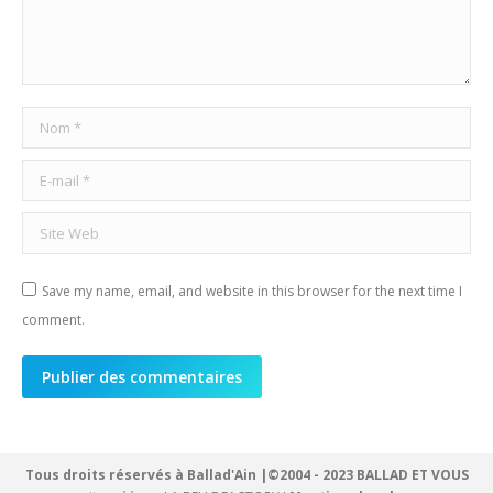
Nom *
E-mail *
Site Web
Save my name, email, and website in this browser for the next time I
comment.
Publier des commentaires
Tous droits réservés à Ballad'Ain |©2004 - 2023 BALLAD ET VOUS