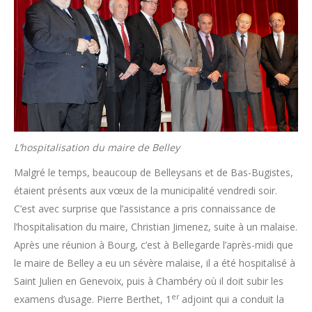
L’hospitalisation du maire de Belley
Malgré le temps, beaucoup de Belleysans et de Bas-Bugistes,
étaient présents aux vœux de la municipalité vendredi soir.
C’est avec surprise que l’assistance a pris connaissance de
l’hospitalisation du maire, Christian Jimenez, suite à un malaise.
Après une réunion à Bourg, c’est à Bellegarde l’après-midi que
le maire de Belley a eu un sévère malaise, il a été hospitalisé à
Saint Julien en Genevoix, puis à Chambéry où il doit subir les
er
examens d’usage. Pierre Berthet, 1
adjoint qui a conduit la