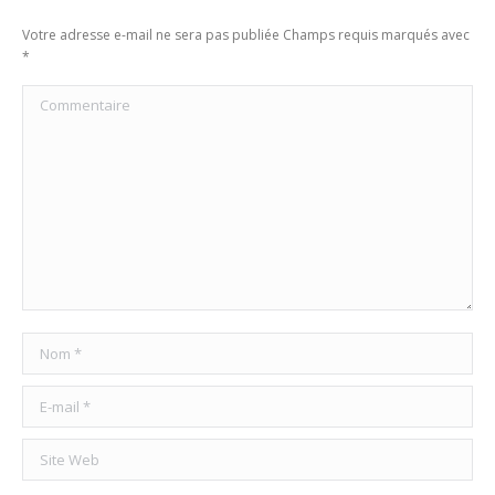
Votre adresse e-mail ne sera pas publiée Champs requis marqués avec
*
Commentaire
Nom *
E-mail *
Site Web