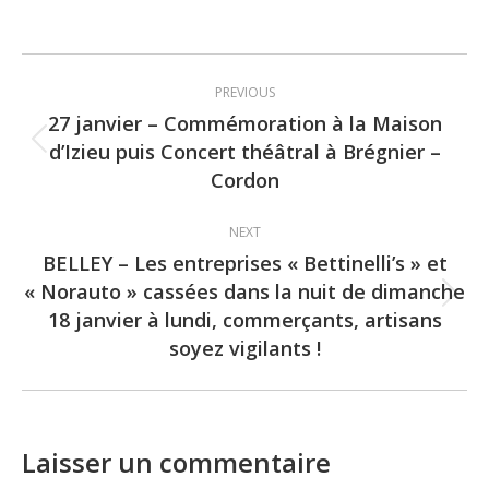
Post
PREVIOUS
navigation
27 janvier – Commémoration à la Maison
d’Izieu puis Concert théâtral à Brégnier –
Previous
Cordon
post:
NEXT
BELLEY – Les entreprises « Bettinelli’s » et
« Norauto » cassées dans la nuit de dimanche
Next
18 janvier à lundi, commerçants, artisans
post:
soyez vigilants !
Laisser un commentaire