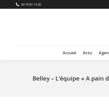
04 79 81 13 65
Accueil
Actu
Agen
Belley – L’équipe « A pai