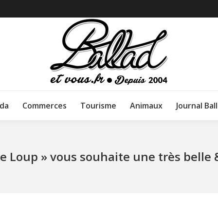
da
Commerces
Tourisme
Animaux
Journal Bal
n de Loup » vous souhaite une très bel