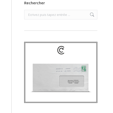
Rechercher
Search: