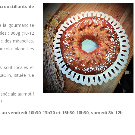
croustillants de
de la gourmandise
bles : 800g (10-12
ec des mirabelles,
ocolat blanc. Les
s sont locales et
aOlin, située rue
spéciale au motif
 !
i au vendredi 10h30-13h30 et 15h30-18h30, samedi 8h-12h