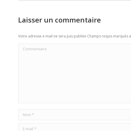
Laisser un commentaire
Votre adresse e-mail ne sera pas publiée Champs requis marqués 
Commentaire
Nom *
E-mail *