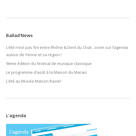
Ballad’News
L’été n’est pas fini entre Rhône & Dent du Chat : zoom sur l’agenda
autour de Yenne et sa région !
9ème édition du festival de musique classique
Le programme d’août à la Maison du Marais
L’été au Musée Maison Ravier
L’agenda