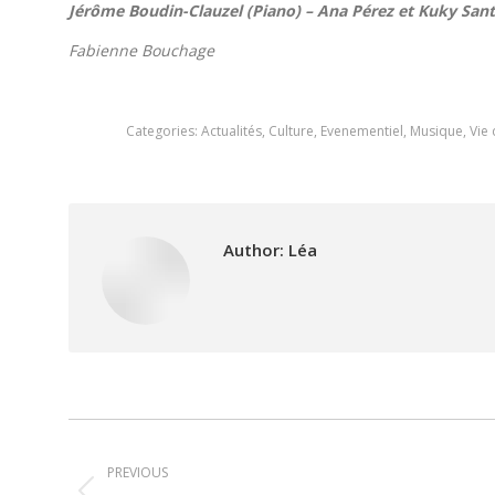
Jérôme Boudin-Clauzel (Piano) – Ana Pérez et Kuky Sa
Fabienne Bouchage
Categories:
Actualités
,
Culture
,
Evenementiel
,
Musique
,
Vie
Author:
Léa
Post
PREVIOUS
navigation