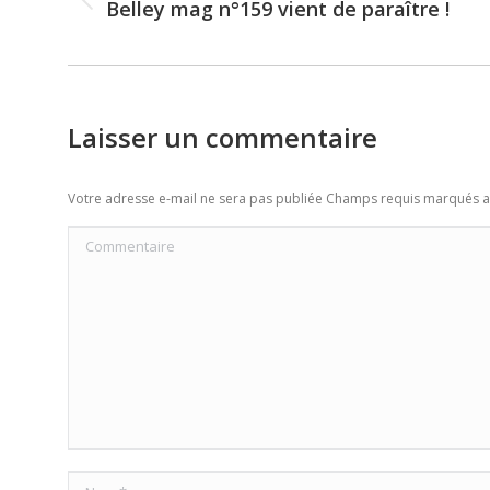
Belley mag n°159 vient de paraître !
Previous
post:
Laisser un commentaire
Votre adresse e-mail ne sera pas publiée Champs requis marqués 
Commentaire
Nom *