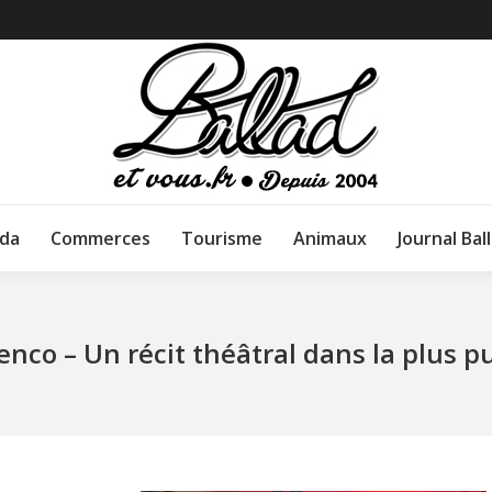
da
Commerces
Tourisme
Animaux
Journal Bal
nco – Un récit théâtral dans la plus p