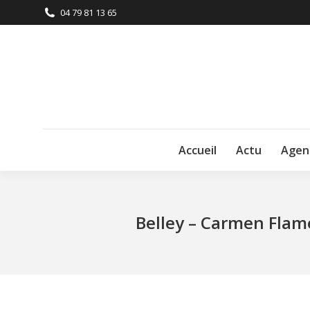
04 79 81 13 65
Accueil
Actu
Agen
Belley – Carmen Flame