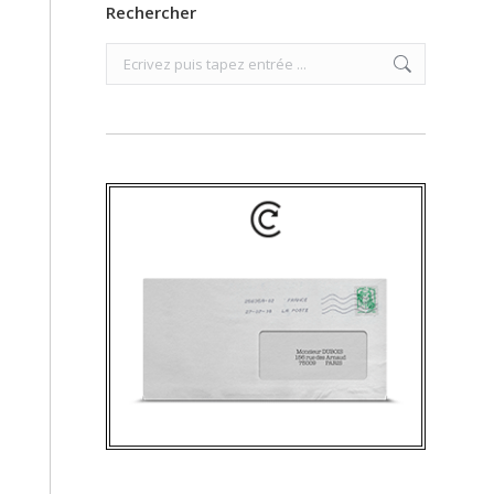
Rechercher
Search: