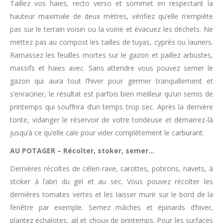
Taillez vos haies, recto verso et sommet en respectant la
hauteur maximale de deux mètres, vérifiez qu’elle n’empiète
pas sur le terrain voisin ou la voirie et évacuez les déchets. Ne
mettez pas au compost les tailles de tuyas, cyprès ou lauriers.
Ramassez les feuilles mortes sur le gazon et paillez arbustes,
massifs et haies avec. Sans attendre vous pouvez semer le
gazon qui aura tout l’hiver pour germer tranquillement et
s’enraciner, le résultat est parfois bien meilleur qu’un semis de
printemps qui souffrira d’un temps trop sec. Après la dernière
tonte, vidanger le réservoir de votre tondeuse et démarrez-là
jusqu’à ce qu’elle cale pour vider complètement le carburant.
AU POTAGER – Récolter, stoker, semer…
Dernières récoltes de céleri-rave, carottes, potirons, navets, à
stoker à l’abri du gel et au sec. Vous pouvez récolter les
dernières tomates vertes et les laisser murir sur le bord de la
fenêtre par exemple. Semez mâches et épinards d’hiver,
plantez échalotes, ail et choux de printemps. Pour les surfaces