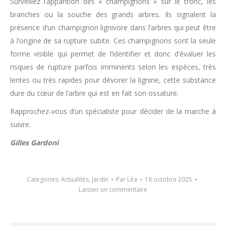
Surveillez l’apparition des « champignons » sur le tronc, les
branches ou la souche des grands arbres. Ils signalent la
présence d’un champignon lignivore dans l’arbres qui peut être
à l’origine de sa rupture subite. Ces champignons sont la seule
forme visible qui permet de l’identifier et donc d’évaluer les
risques de rupture parfois imminents selon les espèces, très
lentes ou très rapides pour dévorer la lignine, cette substance
dure du cœur de l’arbre qui est en fait son ossature.
Rapprochez-vous d’un spécialiste pour décider de la marche à
suivre.
Gilles Gardoni
Categories:
Actualités
,
Jardin
Par
Léa
18 octobre 2025
Laisser un commentaire