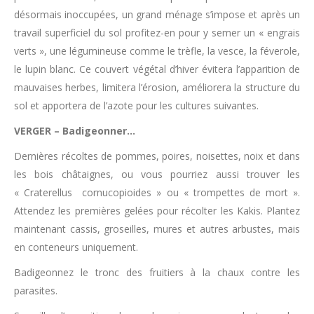
désormais inoccupées, un grand ménage s’impose et après un
travail superficiel du sol profitez-en pour y semer un « engrais
verts », une légumineuse comme le trèfle, la vesce, la féverole,
le lupin blanc. Ce couvert végétal d’hiver évitera l’apparition de
mauvaises herbes, limitera l’érosion, améliorera la structure du
sol et apportera de l’azote pour les cultures suivantes.
VERGER – Badigeonner…
Dernières récoltes de pommes, poires, noisettes, noix et dans
les bois châtaignes, ou vous pourriez aussi trouver les
« Craterellus cornucopioides » ou « trompettes de mort ».
Attendez les premières gelées pour récolter les Kakis. Plantez
maintenant cassis, groseilles, mures et autres arbustes, mais
en conteneurs uniquement.
Badigeonnez le tronc des fruitiers à la chaux contre les
parasites.