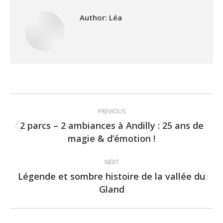
Author:
Léa
Post
PREVIOUS
navigation
2 parcs – 2 ambiances à Andilly : 25 ans de
Previous
magie & d’émotion !
post:
NEXT
Légende et sombre histoire de la vallée du
Next
Gland
post: