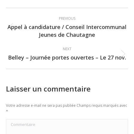
Post
PREVIOUS
navigation
Appel à candidature / Conseil Intercommunal
Previous
Jeunes de Chautagne
post:
NEXT
Belley – Journée portes ouvertes – Le 27 nov.
Next
post:
Laisser un commentaire
Votre adresse e-mail ne sera pas publiée Champs requis marqués avec
*
Commentaire