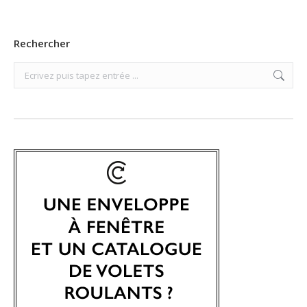
Rechercher
Search: