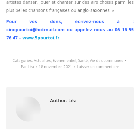
artistes danser, jouer et chanter sur des airs choisis parmi les
plus belles chansons françaises ou anglo-saxonnes. »
Pour vos dons, écrivez-nous à :
cinqpourtoi@hotmail.com ou appelez-nous au 06 16 55
76 47 –
www.5pourtoi.fr
Categories:
Actualités
,
Evenementiel
,
Santé
,
Vie des communes
Par
Léa
18 novembre 2021
Laisser un commentaire
Author:
Léa