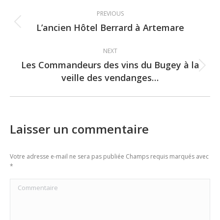
Post
PREVIOUS
navigation
L’ancien Hôtel Berrard à Artemare
Previous
post:
NEXT
Les Commandeurs des vins du Bugey à la
Next
veille des vendanges…
post:
Laisser un commentaire
Votre adresse e-mail ne sera pas publiée Champs requis marqués avec
*
Commentaire