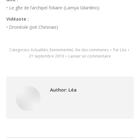
• Le gîte de l’archipel foliaire (Lamya Gilardino)
Vidéaste :
• Dronéole (Joé Chesnais)
Categories:
Actualités
,
Evenementiel
,
Vie des communes
Par
Léa
21 septembre 2019
Laisser un commentaire
Author:
Léa