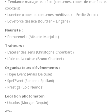
• Tendance mariage et déco (costumes, robes de mariées et
cocktails)
• Lunetine (robes et costumes médiévaux – Emilie Greco)
• Loveforce (Jessica Bourdier – Lingerie)
Fleuriste :
• Primprenelle (Mélanie Marjollet)
Traiteurs :
• L’atelier des sens (Christophe Chombard)
• L’aile ou la cuisse (Bruno Chaninet)
Organisateurs d’évènements :
• Hope Event (Anaïs Delcuse)
• Spel’Event (Sandrine Spellani)
• Prestige (Loic Némoz)
Location photomaton :
• Ubudos (Morgan Dequin)
Gîte :