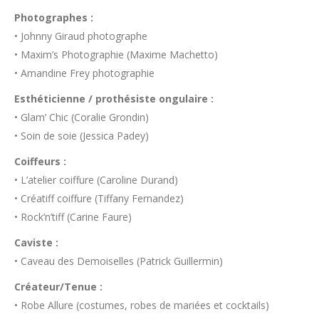
Photographes :
• Johnny Giraud photographe
• Maxim’s Photographie (Maxime Machetto)
• Amandine Frey photographie
Esthéticienne / prothésiste ongulaire :
• Glam’ Chic (Coralie Grondin)
• Soin de soie (Jessica Padey)
Coiffeurs :
• L’atelier coiffure (Caroline Durand)
• Créatiff coiffure (Tiffany Fernandez)
• Rock’n’tiff (Carine Faure)
Caviste :
• Caveau des Demoiselles (Patrick Guillermin)
Créateur/Tenue :
• Robe Allure (costumes, robes de mariées et cocktails)