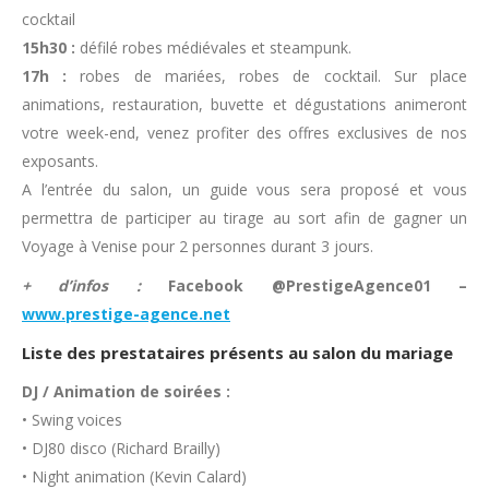
cocktail
15h30 :
défilé robes médiévales et steampunk.
17h :
robes de mariées, robes de cocktail. Sur place
animations, restauration, buvette et dégustations animeront
votre week-end, venez profiter des offres exclusives de nos
exposants.
A l’entrée du salon, un guide vous sera proposé et vous
permettra de participer au tirage au sort afin de gagner un
Voyage à Venise pour 2 personnes durant 3 jours.
+ d’infos :
Facebook @PrestigeAgence01 –
www.prestige-agence.net
Liste des prestataires présents au salon du mariage
DJ / Animation de soirées :
• Swing voices
• DJ80 disco (Richard Brailly)
• Night animation (Kevin Calard)