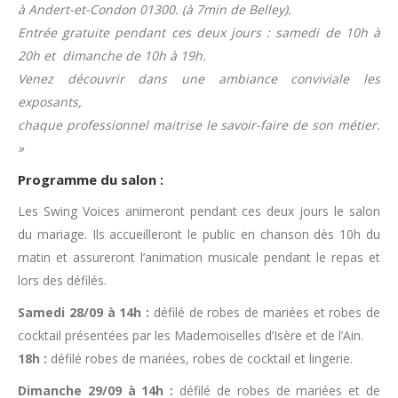
à Andert-et-Condon 01300. (à 7min de Belley).
Entrée gratuite pendant ces deux jours : samedi de 10h à
20h et dimanche de 10h à 19h.
Venez découvrir dans une ambiance conviviale les
exposants,
chaque professionnel maitrise le savoir-faire de son métier.
»
Programme du salon :
Les Swing Voices animeront pendant ces deux jours le salon
du mariage. Ils accueilleront le public en chanson dès 10h du
matin et assureront l’animation musicale pendant le repas et
lors des défilés.
Samedi 28/09 à 14h :
défilé de robes de mariées et robes de
cocktail présentées par les Mademoiselles d’Isère et de l’Ain.
18h :
défilé robes de mariées, robes de cocktail et lingerie.
Dimanche 29/09 à 14h :
défilé de robes de mariées et de