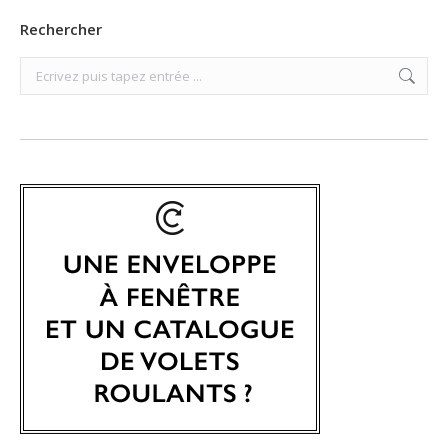
Rechercher
Search: