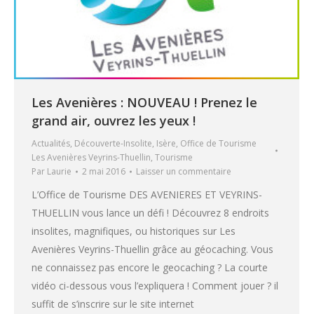
Les Avenières : NOUVEAU ! Prenez le
grand air, ouvrez les yeux !
Actualités
,
Découverte-Insolite
,
Isère
,
Office de Tourisme
Les Avenières Veyrins-Thuellin
,
Tourisme
Par
Laurie
2 mai 2016
Laisser un commentaire
L’Office de Tourisme DES AVENIERES ET VEYRINS-
THUELLIN vous lance un défi ! Découvrez 8 endroits
insolites, magnifiques, ou historiques sur Les
Avenières Veyrins-Thuellin grâce au géocaching. Vous
ne connaissez pas encore le geocaching ? La courte
vidéo ci-dessous vous l’expliquera ! Comment jouer ? il
suffit de s’inscrire sur le site internet