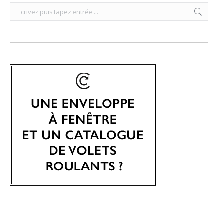
Search: