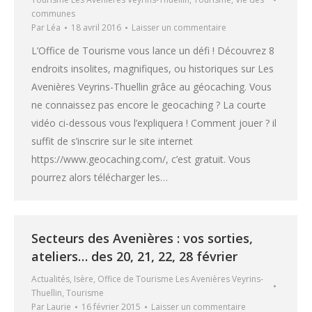
communes
Par
Léa
18 avril 2016
Laisser un commentaire
L’Office de Tourisme vous lance un défi ! Découvrez 8
endroits insolites, magnifiques, ou historiques sur Les
Avenières Veyrins-Thuellin grâce au géocaching. Vous
ne connaissez pas encore le geocaching ? La courte
vidéo ci-dessous vous l’expliquera ! Comment jouer ? il
suffit de s’inscrire sur le site internet
https://www.geocaching.com/, c’est gratuit. Vous
pourrez alors télécharger les…
Secteurs des Avenières : vos sorties,
ateliers… des 20, 21, 22, 28 février
Actualités
,
Isère
,
Office de Tourisme Les Avenières Veyrins-
Thuellin
,
Tourisme
Par
Laurie
16 février 2015
Laisser un commentaire