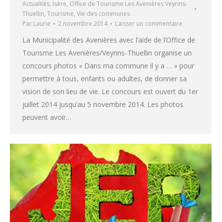
Actualités
,
Isère
,
Office de Tourisme Les Avenières Veyrins-
Thuellin
,
Tourisme
,
Vie des communes
Par
Laurie
2 novembre 2014
Laisser un commentaire
La Municipalité des Avenières avec l’aide de l’Office de
Tourisme Les Avenières/Veyrins-Thuellin organise un
concours photos « Dans ma commune il y a … » pour
permettre à tous, enfants ou adultes, de donner sa
vision de son lieu de vie. Le concours est ouvert du 1er
juillet 2014 jusqu’au 5 novembre 2014. Les photos
peuvent avoir…