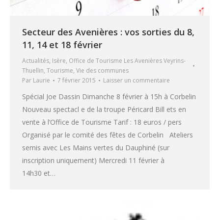
Secteur des Avenières : vos sorties du 8,
11, 14 et 18 février
Actualités
,
Isère
,
Office de Tourisme Les Avenières Veyrins-
Thuellin
,
Tourisme
,
Vie des communes
Par
Laurie
7 février 2015
Laisser un commentaire
Spécial Joe Dassin Dimanche 8 février à 15h à Corbelin
Nouveau spectacl e de la troupe Péricard Bill ets en
vente à l’Office de Tourisme Tarif : 18 euros / pers
Organisé par le comité des fêtes de Corbelin Ateliers
semis avec Les Mains vertes du Dauphiné (sur
inscription uniquement) Mercredi 11 février à
14h30 et…